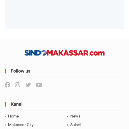
Follow us
Kanal
Home
News
Makassar City
Sulsel