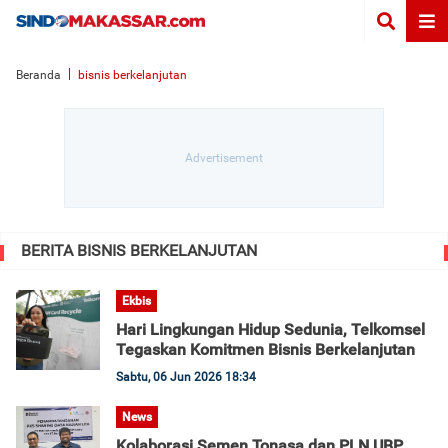
Beranda
bisnis berkelanjutan
BERITA BISNIS BERKELANJUTAN
Ekbis
Hari Lingkungan Hidup Sedunia, Telkomsel
Tegaskan Komitmen Bisnis Berkelanjutan
Sabtu, 06 Jun 2026 18:34
News
Kolaborasi Semen Tonasa dan PLN UBP