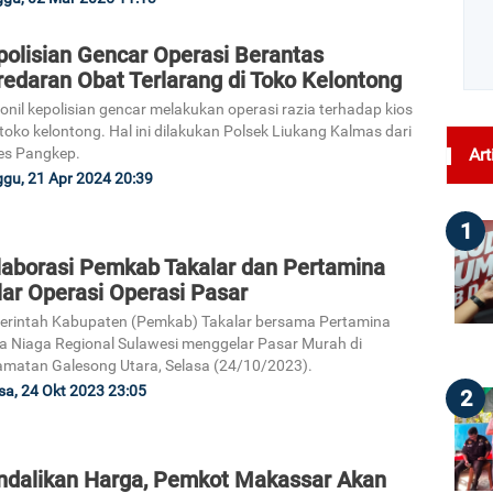
polisian Gencar Operasi Berantas
redaran Obat Terlarang di Toko Kelontong
onil kepolisian gencar melakukan operasi razia terhadap kios
toko kelontong. Hal ini dilakukan Polsek Liukang Kalmas dari
es Pangkep.
Art
gu, 21 Apr 2024 20:39
1
laborasi Pemkab Takalar dan Pertamina
lar Operasi Operasi Pasar
rintah Kabupaten (Pemkab) Takalar bersama Pertamina
a Niaga Regional Sulawesi menggelar Pasar Murah di
matan Galesong Utara, Selasa (24/10/2023).
sa, 24 Okt 2023 23:05
2
ndalikan Harga, Pemkot Makassar Akan