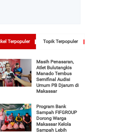
ikel Terpopuler
Topik Terpopuler
Masih Penasaran,
Atlet Bulutangkis
Manado Tembus
Semifinal Audisi
Umum PB Djarum di
Makassar
Program Bank
Sampah FIFGROUP
Dorong Warga
Makassar Kelola
Sampah Lebih