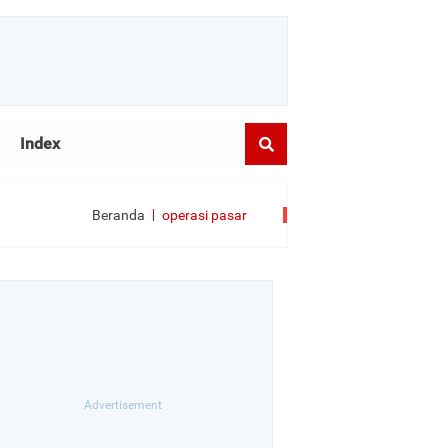
Index
Beranda
operasi pasar