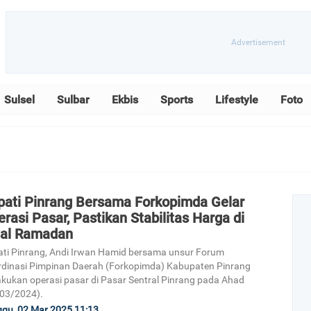
Sulsel
Sulbar
Ekbis
Sports
Lifestyle
Foto
pati Pinrang Bersama Forkopimda Gelar
rasi Pasar, Pastikan Stabilitas Harga di
al Ramadan
ti Pinrang, Andi Irwan Hamid bersama unsur Forum
dinasi Pimpinan Daerah (Forkopimda) Kabupaten Pinrang
kukan operasi pasar di Pasar Sentral Pinrang pada Ahad
03/2024).
gu, 02 Mar 2025 11:13