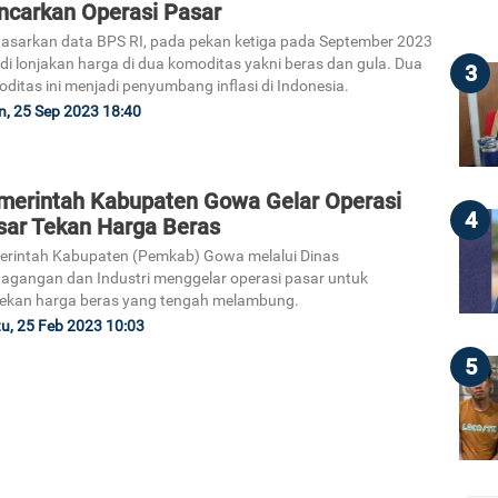
ncarkan Operasi Pasar
asarkan data BPS RI, pada pekan ketiga pada September 2023
adi lonjakan harga di dua komoditas yakni beras dan gula. Dua
3
ditas ini menjadi penyumbang inflasi di Indonesia.
n, 25 Sep 2023 18:40
merintah Kabupaten Gowa Gelar Operasi
4
sar Tekan Harga Beras
rintah Kabupaten (Pemkab) Gowa melalui Dinas
agangan dan Industri menggelar operasi pasar untuk
ekan harga beras yang tengah melambung.
u, 25 Feb 2023 10:03
5