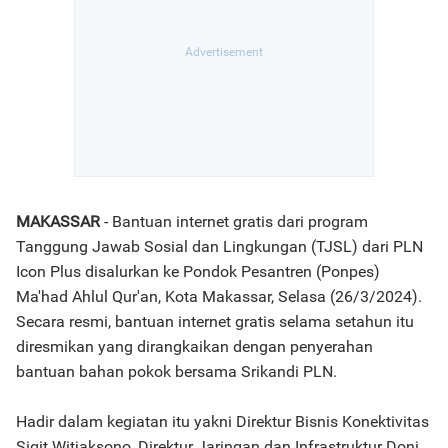
MAKASSAR
- Bantuan internet gratis dari program
Tanggung Jawab Sosial dan Lingkungan (TJSL) dari PLN
Icon Plus disalurkan ke Pondok Pesantren (Ponpes)
Ma'had Ahlul Qur'an, Kota Makassar, Selasa (26/3/2024).
Secara resmi, bantuan internet gratis selama setahun itu
diresmikan yang dirangkaikan dengan penyerahan
bantuan bahan pokok bersama Srikandi PLN.
Hadir dalam kegiatan itu yakni Direktur Bisnis Konektivitas
Sigit Witjaksono, Direktur Jaringan dan Infrastruktur Doni