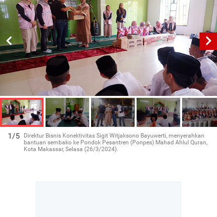
1/5
Direktur Bisnis Konektivitas Sigit Witjaksono Bayuwerti, menyerahkan
bantuan sembako ke Pondok Pesantren (Ponpes) Mahad Ahlul Quran,
Kota Makassar, Selasa (26/3/2024).