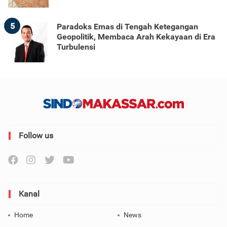
5
Paradoks Emas di Tengah Ketegangan
Geopolitik, Membaca Arah Kekayaan di Era
Turbulensi
Follow us
Kanal
Home
News