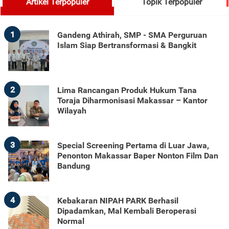
Artikel Terpopuler
Topik Terpopuler
1
Gandeng Athirah, SMP - SMA Perguruan
Islam Siap Bertransformasi & Bangkit
2
Lima Rancangan Produk Hukum Tana
Toraja Diharmonisasi Makassar – Kantor
Wilayah
3
Special Screening Pertama di Luar Jawa,
Penonton Makassar Baper Nonton Film Dan
Bandung
4
Kebakaran NIPAH PARK Berhasil
Dipadamkan, Mal Kembali Beroperasi
Normal