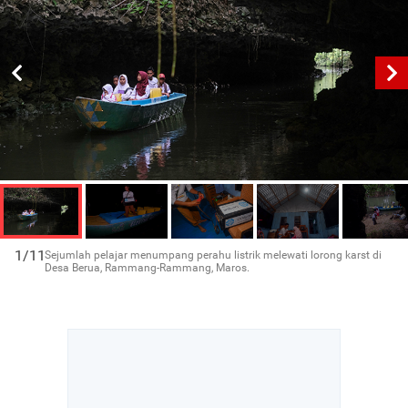
1/11
Sejumlah pelajar menumpang perahu listrik melewati lorong karst di
Desa Berua, Rammang-Rammang, Maros.