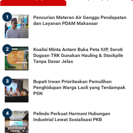
1
Pencurian Meteran Air Ganggu Pendapatan
dan Layanan PDAM Makassar
2
Koalisi Minta Antam Buka Peta IUP, Soroti
Dugaan TRK Gunakan Hauling & Stockpile
Tanpa Dasar Jelas
3
Bupati Irwan Prioritaskan Pemulihan
Penghidupan Warga Laoli yang Terdampak
PSN
4
Pelindo Perkuat Harmoni Hubungan
Industrial Lewat Sosialisasi PKB