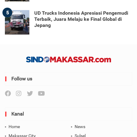
5
UD Trucks Indonesia Apresiasi Pengemudi
Terbaik, Juara Melaju ke Final Global di
Jepang
Follow us
Kanal
Home
News
Makassar City
Sulsel