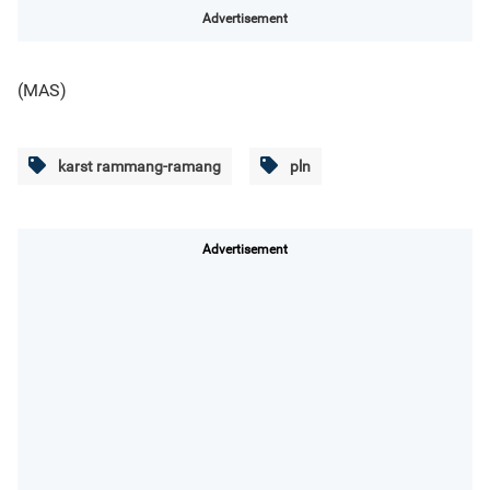
Advertisement
(MAS)
karst rammang-ramang
pln
Advertisement