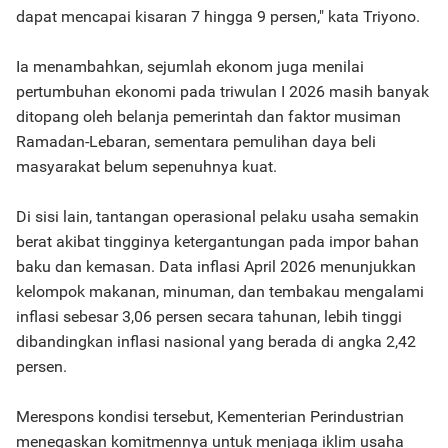
dapat mencapai kisaran 7 hingga 9 persen," kata Triyono.
Ia menambahkan, sejumlah ekonom juga menilai
pertumbuhan ekonomi pada triwulan I 2026 masih banyak
ditopang oleh belanja pemerintah dan faktor musiman
Ramadan-Lebaran, sementara pemulihan daya beli
masyarakat belum sepenuhnya kuat.
Di sisi lain, tantangan operasional pelaku usaha semakin
berat akibat tingginya ketergantungan pada impor bahan
baku dan kemasan. Data inflasi April 2026 menunjukkan
kelompok makanan, minuman, dan tembakau mengalami
inflasi sebesar 3,06 persen secara tahunan, lebih tinggi
dibandingkan inflasi nasional yang berada di angka 2,42
persen.
Merespons kondisi tersebut, Kementerian Perindustrian
menegaskan komitmennya untuk menjaga iklim usaha