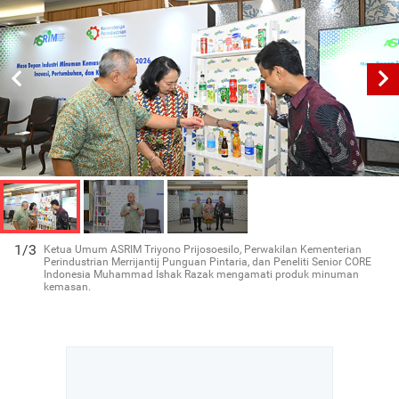
1/3
Ketua Umum ASRIM Triyono Prijosoesilo, Perwakilan Kementerian
Perindustrian Merrijantij Punguan Pintaria, dan Peneliti Senior CORE
Indonesia Muhammad Ishak Razak mengamati produk minuman
kemasan.