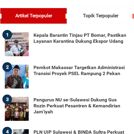
Artikel Terpopuler
Topik Terpopuler
1
Kepala Barantin Tinjau PT Bomar, Pastikan
Layanan Karantina Dukung Ekspor Udang
2
Pemkot Makassar Targetkan Administrasi
Transisi Proyek PSEL Rampung 2 Pekan
3
Pengurus NU se-Sulawesi Dukung Gus
Rozin Perkuat Pesantren & Kemandirian
Jam’iyah
4
PLN UIP Sulawesi & BINDA Sultra Perkuat