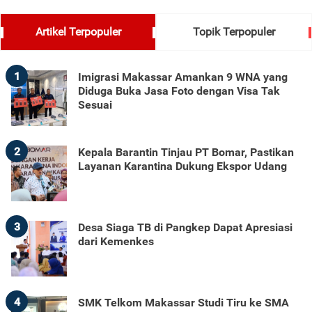
Artikel Terpopuler
Topik Terpopuler
1
Imigrasi Makassar Amankan 9 WNA yang
Diduga Buka Jasa Foto dengan Visa Tak
Sesuai
2
Kepala Barantin Tinjau PT Bomar, Pastikan
Layanan Karantina Dukung Ekspor Udang
3
Desa Siaga TB di Pangkep Dapat Apresiasi
dari Kemenkes
4
SMK Telkom Makassar Studi Tiru ke SMA