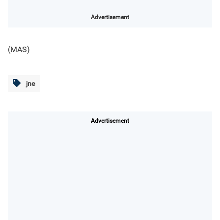
Advertisement
(MAS)
jne
Advertisement