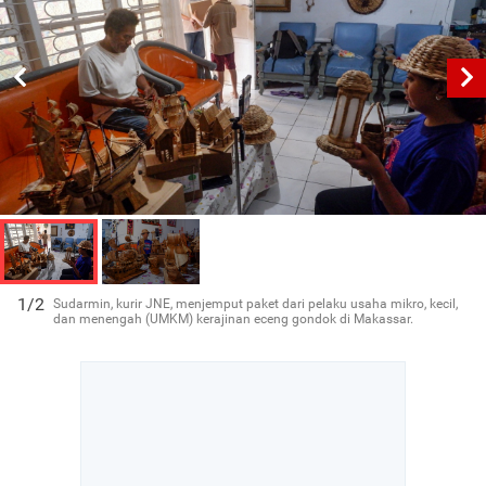
1/2
Sudarmin, kurir JNE, menjemput paket dari pelaku usaha mikro, kecil,
dan menengah (UMKM) kerajinan eceng gondok di Makassar.