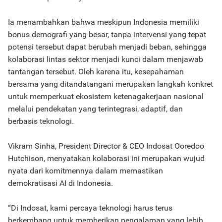
Ia menambahkan bahwa meskipun Indonesia memiliki
bonus demografi yang besar, tanpa intervensi yang tepat
potensi tersebut dapat berubah menjadi beban, sehingga
kolaborasi lintas sektor menjadi kunci dalam menjawab
tantangan tersebut. Oleh karena itu, kesepahaman
bersama yang ditandatangani merupakan langkah konkret
untuk memperkuat ekosistem ketenagakerjaan nasional
melalui pendekatan yang terintegrasi, adaptif, dan
berbasis teknologi.
Vikram Sinha, President Director & CEO Indosat Ooredoo
Hutchison, menyatakan kolaborasi ini merupakan wujud
nyata dari komitmennya dalam memastikan
demokratisasi AI di Indonesia.
“Di Indosat, kami percaya teknologi harus terus
berkembang untuk memberikan pengalaman yang lebih