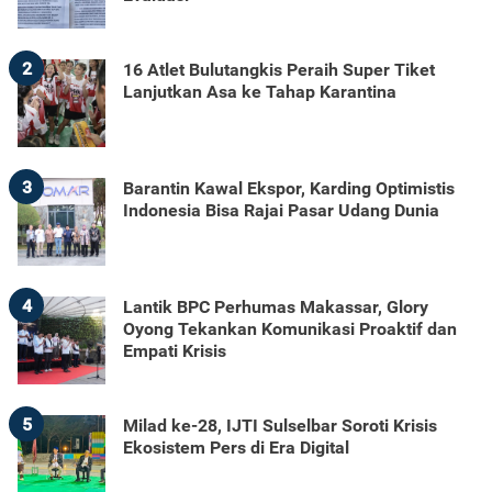
2
16 Atlet Bulutangkis Peraih Super Tiket
Lanjutkan Asa ke Tahap Karantina
3
Barantin Kawal Ekspor, Karding Optimistis
Indonesia Bisa Rajai Pasar Udang Dunia
4
Lantik BPC Perhumas Makassar, Glory
Oyong Tekankan Komunikasi Proaktif dan
Empati Krisis
5
Milad ke-28, IJTI Sulselbar Soroti Krisis
Ekosistem Pers di Era Digital