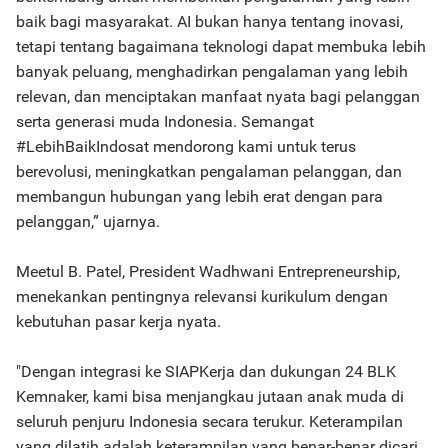
baik bagi masyarakat. AI bukan hanya tentang inovasi,
tetapi tentang bagaimana teknologi dapat membuka lebih
banyak peluang, menghadirkan pengalaman yang lebih
relevan, dan menciptakan manfaat nyata bagi pelanggan
serta generasi muda Indonesia. Semangat
#LebihBaikIndosat mendorong kami untuk terus
berevolusi, meningkatkan pengalaman pelanggan, dan
membangun hubungan yang lebih erat dengan para
pelanggan,” ujarnya.
Meetul B. Patel, President Wadhwani Entrepreneurship,
menekankan pentingnya relevansi kurikulum dengan
kebutuhan pasar kerja nyata.
"Dengan integrasi ke SIAPKerja dan dukungan 24 BLK
Kemnaker, kami bisa menjangkau jutaan anak muda di
seluruh penjuru Indonesia secara terukur. Keterampilan
yang dilatih adalah keterampilan yang benar-benar dicari