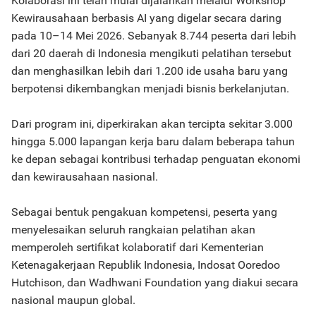
Kolaborasi ini telah mulai dijalankan melalui Workshop
Kewirausahaan berbasis AI yang digelar secara daring
pada 10–14 Mei 2026. Sebanyak 8.744 peserta dari lebih
dari 20 daerah di Indonesia mengikuti pelatihan tersebut
dan menghasilkan lebih dari 1.200 ide usaha baru yang
berpotensi dikembangkan menjadi bisnis berkelanjutan.
Dari program ini, diperkirakan akan tercipta sekitar 3.000
hingga 5.000 lapangan kerja baru dalam beberapa tahun
ke depan sebagai kontribusi terhadap penguatan ekonomi
dan kewirausahaan nasional.
Sebagai bentuk pengakuan kompetensi, peserta yang
menyelesaikan seluruh rangkaian pelatihan akan
memperoleh sertifikat kolaboratif dari Kementerian
Ketenagakerjaan Republik Indonesia, Indosat Ooredoo
Hutchison, dan Wadhwani Foundation yang diakui secara
nasional maupun global.