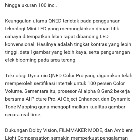
hingga ukuran 100 inci.
Keunggulan utama QNED terletak pada penggunaan
teknologi Mini LED yang memungkinkan ribuan titik
cahaya ditempatkan lebih rapat dibanding LED
konvensional. Hasilnya adalah tingkat kontras yang lebih
tinggi, detail gambar yang lebih kaya, serta pengurangan
efek blooming pada area terang.
Teknologi Dynamic QNED Color Pro yang digunakan telah
memperoleh sertifikasi Intertek untuk 100 persen Color
Volume. Sementara itu, prosesor AI alpha 8 Gen2 bekerja
bersama AI Picture Pro, AI Object Enhancer, dan Dynamic
Tone Mapping guna mengoptimalkan kualitas gambar
secara real-time.
Dukungan Dolby Vision, FILMMAKER MODE, dan Ambient
Light Compensation semakin memperkuat pengalaman