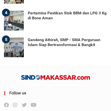
4
Pertamina Pastikan Stok BBM dan LPG 3 Kg
di Bone Aman
5
Gandeng Athirah, SMP - SMA Perguruan
Islam Siap Bertransformasi & Bangkit
Follow us