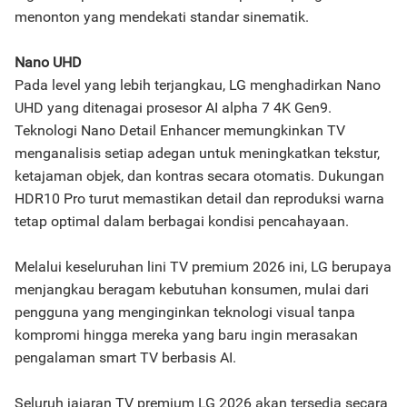
menonton yang mendekati standar sinematik.
Nano UHD
Pada level yang lebih terjangkau, LG menghadirkan Nano
UHD yang ditenagai prosesor AI alpha 7 4K Gen9.
Teknologi Nano Detail Enhancer memungkinkan TV
menganalisis setiap adegan untuk meningkatkan tekstur,
ketajaman objek, dan kontras secara otomatis. Dukungan
HDR10 Pro turut memastikan detail dan reproduksi warna
tetap optimal dalam berbagai kondisi pencahayaan.
Melalui keseluruhan lini TV premium 2026 ini, LG berupaya
menjangkau beragam kebutuhan konsumen, mulai dari
pengguna yang menginginkan teknologi visual tanpa
kompromi hingga mereka yang baru ingin merasakan
pengalaman smart TV berbasis AI.
Seluruh jajaran TV premium LG 2026 akan tersedia secara