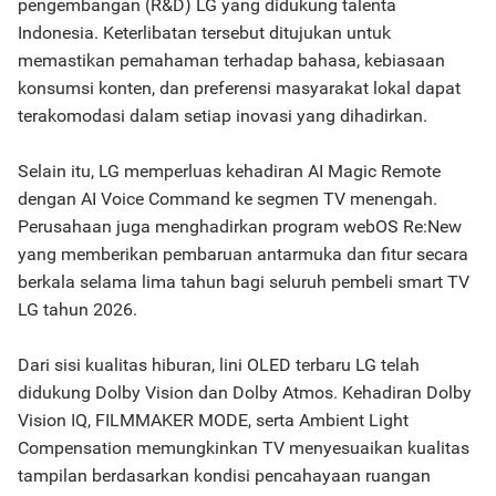
pengembangan (R&D) LG yang didukung talenta
Indonesia. Keterlibatan tersebut ditujukan untuk
memastikan pemahaman terhadap bahasa, kebiasaan
konsumsi konten, dan preferensi masyarakat lokal dapat
terakomodasi dalam setiap inovasi yang dihadirkan.
Selain itu, LG memperluas kehadiran AI Magic Remote
dengan AI Voice Command ke segmen TV menengah.
Perusahaan juga menghadirkan program webOS Re:New
yang memberikan pembaruan antarmuka dan fitur secara
berkala selama lima tahun bagi seluruh pembeli smart TV
LG tahun 2026.
Dari sisi kualitas hiburan, lini OLED terbaru LG telah
didukung Dolby Vision dan Dolby Atmos. Kehadiran Dolby
Vision IQ, FILMMAKER MODE, serta Ambient Light
Compensation memungkinkan TV menyesuaikan kualitas
tampilan berdasarkan kondisi pencahayaan ruangan