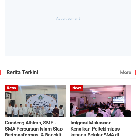
Berita Terkini
More
News
News
Gandeng Athirah, SMP -
Imigrasi Makassar
SMA Perguruan Islam Siap
Kenalkan Poltekimipas
Bertransformasi & Bangkit
kepada Pelajar SMA di