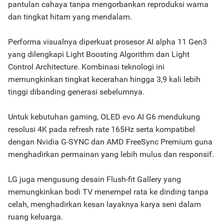
pantulan cahaya tanpa mengorbankan reproduksi warna
dan tingkat hitam yang mendalam.
Performa visualnya diperkuat prosesor AI alpha 11 Gen3
yang dilengkapi Light Boosting Algorithm dan Light
Control Architecture. Kombinasi teknologi ini
memungkinkan tingkat kecerahan hingga 3,9 kali lebih
tinggi dibanding generasi sebelumnya.
Untuk kebutuhan gaming, OLED evo AI G6 mendukung
resolusi 4K pada refresh rate 165Hz serta kompatibel
dengan Nvidia G-SYNC dan AMD FreeSync Premium guna
menghadirkan permainan yang lebih mulus dan responsif.
LG juga mengusung desain Flush-fit Gallery yang
memungkinkan bodi TV menempel rata ke dinding tanpa
celah, menghadirkan kesan layaknya karya seni dalam
ruang keluarga.