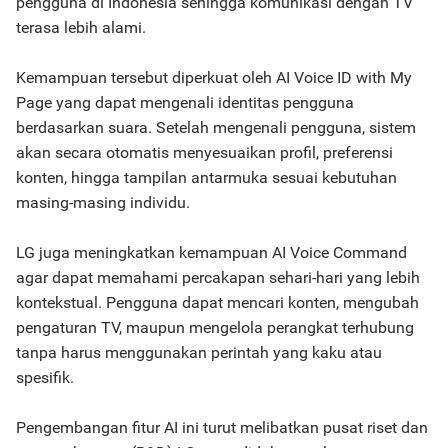
pengguna di Indonesia sehingga komunikasi dengan TV
terasa lebih alami.
Kemampuan tersebut diperkuat oleh AI Voice ID with My
Page yang dapat mengenali identitas pengguna
berdasarkan suara. Setelah mengenali pengguna, sistem
akan secara otomatis menyesuaikan profil, preferensi
konten, hingga tampilan antarmuka sesuai kebutuhan
masing-masing individu.
LG juga meningkatkan kemampuan AI Voice Command
agar dapat memahami percakapan sehari-hari yang lebih
kontekstual. Pengguna dapat mencari konten, mengubah
pengaturan TV, maupun mengelola perangkat terhubung
tanpa harus menggunakan perintah yang kaku atau
spesifik.
Pengembangan fitur AI ini turut melibatkan pusat riset dan