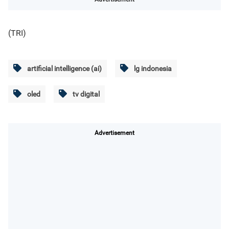
(TRI)
artificial intelligence (ai)
lg indonesia
oled
tv digital
Advertisement