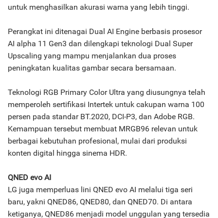
untuk menghasilkan akurasi warna yang lebih tinggi.
Perangkat ini ditenagai Dual AI Engine berbasis prosesor
AI alpha 11 Gen3 dan dilengkapi teknologi Dual Super
Upscaling yang mampu menjalankan dua proses
peningkatan kualitas gambar secara bersamaan.
Teknologi RGB Primary Color Ultra yang diusungnya telah
memperoleh sertifikasi Intertek untuk cakupan warna 100
persen pada standar BT.2020, DCI-P3, dan Adobe RGB.
Kemampuan tersebut membuat MRGB96 relevan untuk
berbagai kebutuhan profesional, mulai dari produksi
konten digital hingga sinema HDR.
QNED evo AI
LG juga memperluas lini QNED evo AI melalui tiga seri
baru, yakni QNED86, QNED80, dan QNED70. Di antara
ketiganya, QNED86 menjadi model unggulan yang tersedia