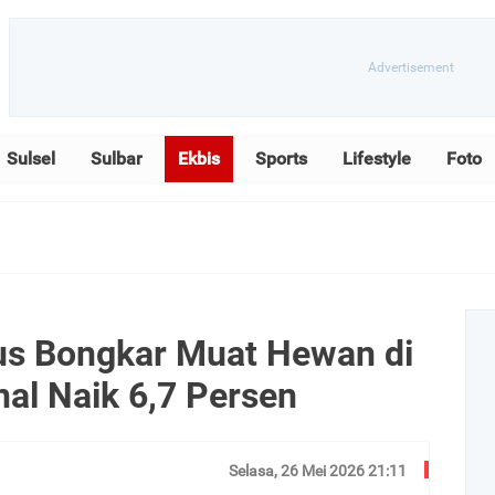
Sulsel
Sulbar
Ekbis
Sports
Lifestyle
Foto
rus Bongkar Muat Hewan di
nal Naik 6,7 Persen
Selasa, 26 Mei 2026 21:11