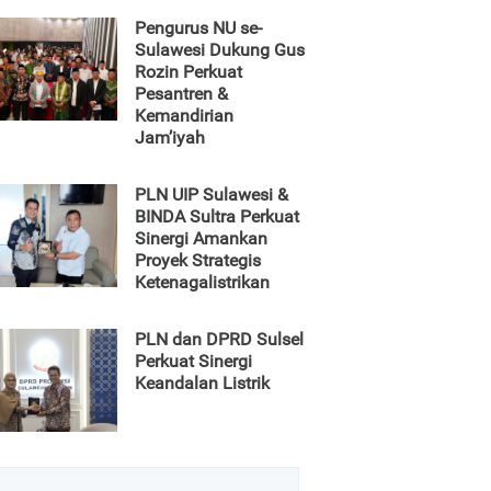
Pengurus NU se-
Sulawesi Dukung Gus
Rozin Perkuat
Pesantren &
Kemandirian
Jam’iyah
PLN UIP Sulawesi &
BINDA Sultra Perkuat
Sinergi Amankan
Proyek Strategis
Ketenagalistrikan
PLN dan DPRD Sulsel
Perkuat Sinergi
Keandalan Listrik