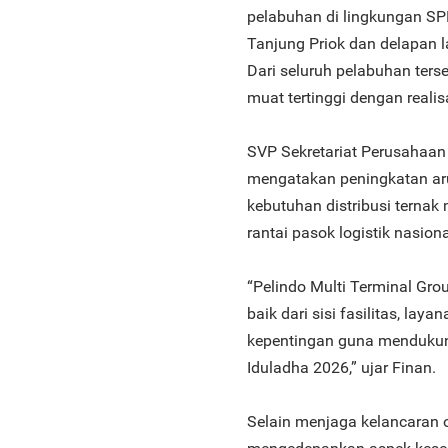
pelabuhan di lingkungan SP
Tanjung Priok dan delapan l
Dari seluruh pelabuhan ters
muat tertinggi dengan reali
SVP Sekretariat Perusahaan 
mengatakan peningkatan ar
kebutuhan distribusi terna
rantai pasok logistik nasiona
“Pelindo Multi Terminal Gro
baik dari sisi fasilitas, l
kepentingan guna mendukung
Iduladha 2026,” ujar Finan.
Selain menjaga kelancaran o