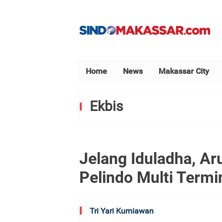
Home
News
Makassar City
Ekbis
Jelang Iduladha, A
Pelindo Multi Termi
Tri Yari Kurniawan