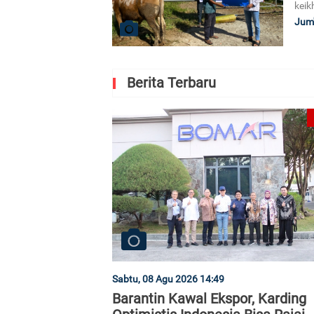
keik
Jum'
Berita Terbaru
Sabtu, 08 Agu 2026 14:49
Barantin Kawal Ekspor, Karding