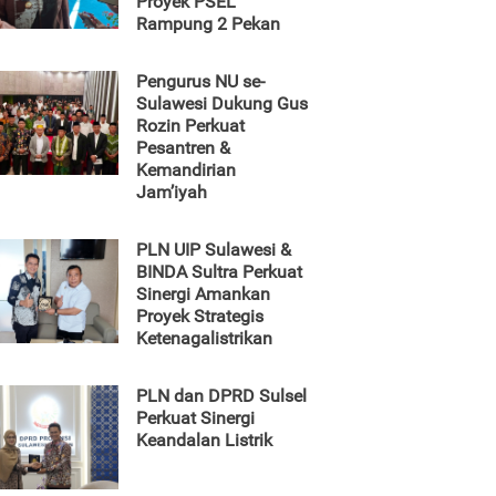
Proyek PSEL
Rampung 2 Pekan
Pengurus NU se-
Sulawesi Dukung Gus
Rozin Perkuat
Pesantren &
Kemandirian
Jam’iyah
PLN UIP Sulawesi &
BINDA Sultra Perkuat
Sinergi Amankan
Proyek Strategis
Ketenagalistrikan
PLN dan DPRD Sulsel
Perkuat Sinergi
Keandalan Listrik