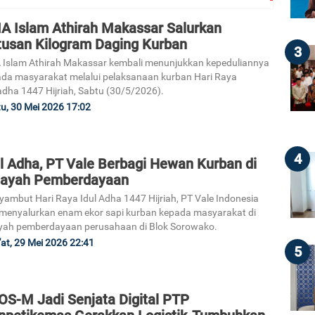
A Islam Athirah Makassar Salurkan
tusan Kilogram Daging Kurban
3
Islam Athirah Makassar kembali menunjukkan kepeduliannya
da masyarakat melalui pelaksanaan kurban Hari Raya
adha 1447 Hijriah, Sabtu (30/5/2026).
u, 30 Mei 2026 17:02
4
ul Adha, PT Vale Berbagi Hewan Kurban di
layah Pemberdayaan
ambut Hari Raya Idul Adha 1447 Hijriah, PT Vale Indonesia
menyalurkan enam ekor sapi kurban kepada masyarakat di
yah pemberdayaan perusahaan di Blok Sorowako.
at, 29 Mei 2026 22:41
5
OS-M Jadi Senjata Digital PTP