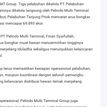
MT Group. Tiga pelabuhan dikelola PT Pelabuhan
ainnya dikelola langsung oleh Pelindo Multi Terminal.
ebut, Pelabuhan Tanjung Priok mencatat arus bongkar
sasi mencapai 69.893 ekor.
PT Pelindo Multi Terminal, Finan Syaifullah,
us bongkar muat hewan mencerminkan tingginya
k menjelang Iduladha sekaligus menunjukkan kelancaran
l.
up terus memastikan kesiapan operasional pelabuhan,
ayanan, maupun koordinasi dengan seluruh pemangku
 kelancaran distribusi hewan ternak menjelang
perasional, Pelindo Multi Terminal Group juga