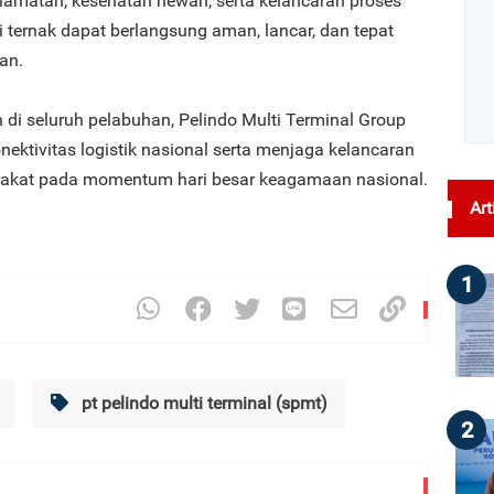
amatan, kesehatan hewan, serta kelancaran proses
i ternak dapat berlangsung aman, lancar, dan tepat
an.
n di seluruh pelabuhan, Pelindo Multi Terminal Group
ktivitas logistik nasional serta menjaga kelancaran
arakat pada momentum hari besar keagamaan nasional.
Art
1
pt pelindo multi terminal (spmt)
2