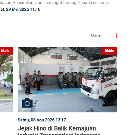
hlasan, kepedulian, dan semangat berbagi kepada sesama.
at, 29 Mei 2026 11:10
More
Ekbis
Ekbis
Sabtu, 08 Agu 2026 13:17
Jejak Hino di Balik Kemajuan