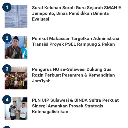
1
Surat Keluhan Soroti Guru Sejarah SMAN 9
Jeneponto, Dinas Pendidikan Diminta
Evaluasi
2
Pemkot Makassar Targetkan Administrasi
Transisi Proyek PSEL Rampung 2 Pekan
3
Pengurus NU se-Sulawesi Dukung Gus
Rozin Perkuat Pesantren & Kemandirian
Jam’iyah
4
PLN UIP Sulawesi & BINDA Sultra Perkuat
Sinergi Amankan Proyek Strategis
Ketenagalistrikan