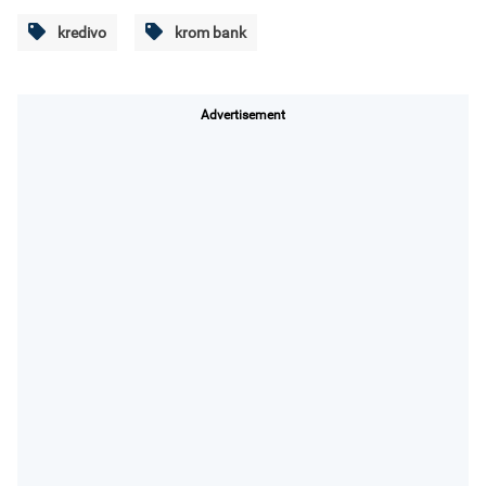
kredivo
krom bank
Advertisement