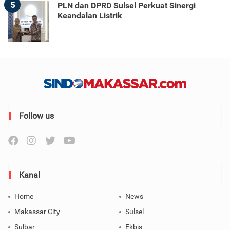
5
PLN dan DPRD Sulsel Perkuat Sinergi
Keandalan Listrik
Follow us
Kanal
Home
News
Makassar City
Sulsel
Sulbar
Ekbis