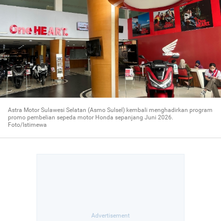
Astra Motor Sulawesi Selatan (Asmo Sulsel) kembali menghadirkan program
promo pembelian sepeda motor Honda sepanjang Juni 2026.
Foto/Istimewa