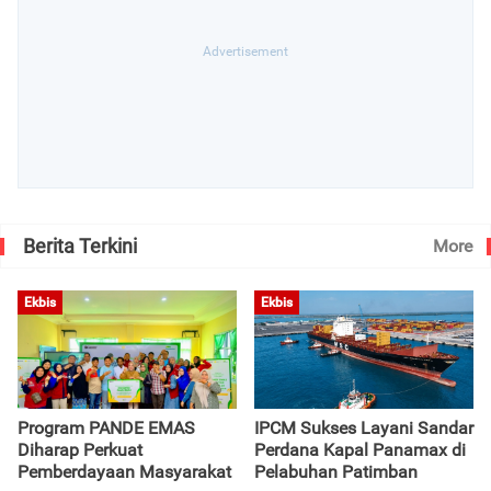
Berita Terkini
More
Ekbis
Ekbis
Program PANDE EMAS
IPCM Sukses Layani Sandar
Diharap Perkuat
Perdana Kapal Panamax di
Pemberdayaan Masyarakat
Pelabuhan Patimban