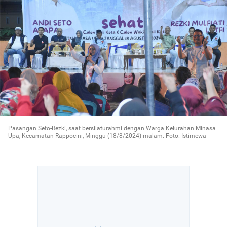
Pasangan Seto-Rezki, saat bersilaturahmi dengan Warga Kelurahan Minasa
Upa, Kecamatan Rappocini, Minggu (18/8/2024) malam. Foto: Istimewa