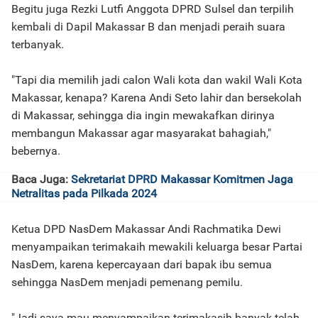
Begitu juga Rezki Lutfi Anggota DPRD Sulsel dan terpilih
kembali di Dapil Makassar B dan menjadi peraih suara
terbanyak.
"Tapi dia memilih jadi calon Wali kota dan wakil Wali Kota
Makassar, kenapa? Karena Andi Seto lahir dan bersekolah
di Makassar, sehingga dia ingin mewakafkan dirinya
membangun Makassar agar masyarakat bahagiah,"
bebernya.
Baca Juga:
Sekretariat DPRD Makassar Komitmen Jaga
Netralitas pada Pilkada 2024
Ketua DPD NasDem Makassar Andi Rachmatika Dewi
menyampaikan terimakaih mewakili keluarga besar Partai
NasDem, karena kepercayaan dari bapak ibu semua
sehingga NasDem menjadi pemenang pemilu.
"Jadi saya mau menyampaikan terimakasih banyak telah