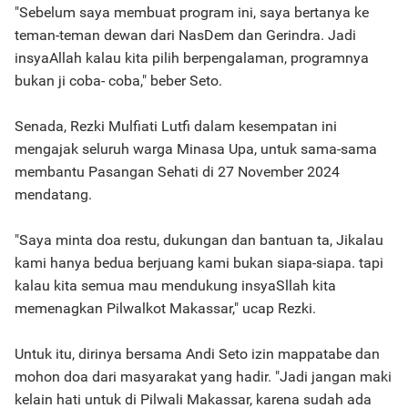
"Sebelum saya membuat program ini, saya bertanya ke
teman-teman dewan dari NasDem dan Gerindra. Jadi
insyaAllah kalau kita pilih berpengalaman, programnya
bukan ji coba- coba," beber Seto.
Senada, Rezki Mulfiati Lutfi dalam kesempatan ini
mengajak seluruh warga Minasa Upa, untuk sama-sama
membantu Pasangan Sehati di 27 November 2024
mendatang.
"Saya minta doa restu, dukungan dan bantuan ta, Jikalau
kami hanya bedua berjuang kami bukan siapa-siapa. tapi
kalau kita semua mau mendukung insyaSllah kita
memenagkan Pilwalkot Makassar," ucap Rezki.
Untuk itu, dirinya bersama Andi Seto izin mappatabe dan
mohon doa dari masyarakat yang hadir. "Jadi jangan maki
kelain hati untuk di Pilwali Makassar, karena sudah ada