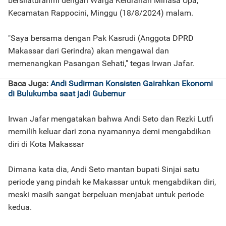
bersilaturahmi dengan Warga Kelurahan Minasa Upa,
Kecamatan Rappocini, Minggu (18/8/2024) malam.
"Saya bersama dengan Pak Kasrudi (Anggota DPRD
Makassar dari Gerindra) akan mengawal dan
memenangkan Pasangan Sehati," tegas Irwan Jafar.
Baca Juga:
Andi Sudirman Konsisten Gairahkan Ekonomi
di Bulukumba saat jadi Gubernur
Irwan Jafar mengatakan bahwa Andi Seto dan Rezki Lutfi
memilih keluar dari zona nyamannya demi mengabdikan
diri di Kota Makassar
Dimana kata dia, Andi Seto mantan bupati Sinjai satu
periode yang pindah ke Makassar untuk mengabdikan diri,
meski masih sangat berpeluan menjabat untuk periode
kedua.