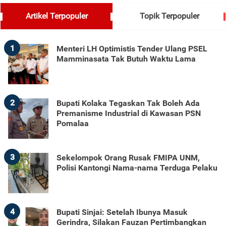
Artikel Terpopuler
Topik Terpopuler
1
Menteri LH Optimistis Tender Ulang PSEL
Mamminasata Tak Butuh Waktu Lama
2
Bupati Kolaka Tegaskan Tak Boleh Ada
Premanisme Industrial di Kawasan PSN
Pomalaa
3
Sekelompok Orang Rusak FMIPA UNM,
Polisi Kantongi Nama-nama Terduga Pelaku
4
Bupati Sinjai: Setelah Ibunya Masuk
Gerindra, Silakan Fauzan Pertimbangkan