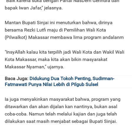
"Baik karena suka dengan Partai NasDem Gerindra dan
bapak Iwan Jafar," jelasnya.
Mantan Bupati Sinjai ini menuturkan bahwa, dirinya
bersama Rezki Lutfi maju di Pemilihan Wali Kota
(Pilwalkot) Makassar membawa lima program andalanm
"InsyAllah kalau kita terpilih jadi Wali Kota dan Wakil Wali
Kota Makassar, maka kita akan bikin masyarakat
Makassar Nyaman," ujarnya.
Baca Juga:
Didukung Dua Tokoh Penting, Sudirman-
Fatmawati Punya Nilai Lebih di Pilgub Sulsel
Ia juga menyakinkan masyarakat bahwa, program yang
ditawarkan dan akan dijalan kan nantinya, bukan asal
coba-coba. Namun telah melalui kajian dan juga telah
dilakukan saat masih menjabat sebagai Bupati Sinjai.