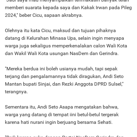
memberi suarata kepada saya dan Kakak Irwan pada Pileg
2024," beber Cicu, sapaan akrabnya.
Olehnya itu kata Cicu, maksud dan tujuan pihaknya
datang di Kelurahan Minasa Upa, selain ingin menyapa
warga juga sekaligus memperkenalakan calon Wali Kota
dan Wakil Wali Kota usungan NasDem dan Gerindra.
"Mereka berdua ini boleh usianya mudah, tapi sepak
terjang dan pengalamannya tidak diragukan, Andi Seto
Mantan bupati Sinjai, dan Rezki Anggota DPRD Sulsel,"
terangnya.
Sementara itu, Andi Seto Asapa mengatakan bahwa,
warga yang datang di tempat iini betul-betul tergerak
karena hati nurani ingin berjuang bersama Sehati.