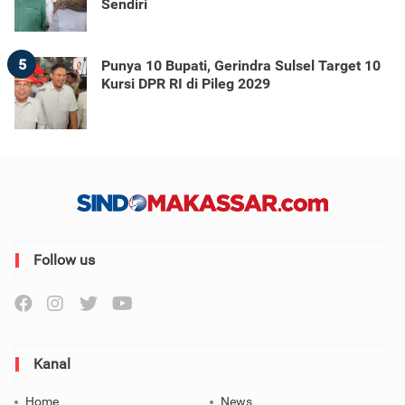
Sendiri
5
Punya 10 Bupati, Gerindra Sulsel Target 10
Kursi DPR RI di Pileg 2029
Follow us
Kanal
Home
News