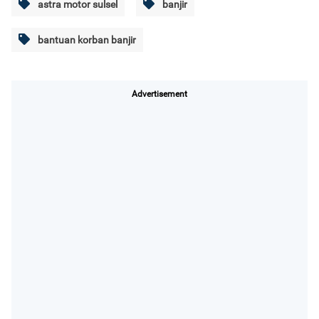
astra motor sulsel
banjir
bantuan korban banjir
Advertisement