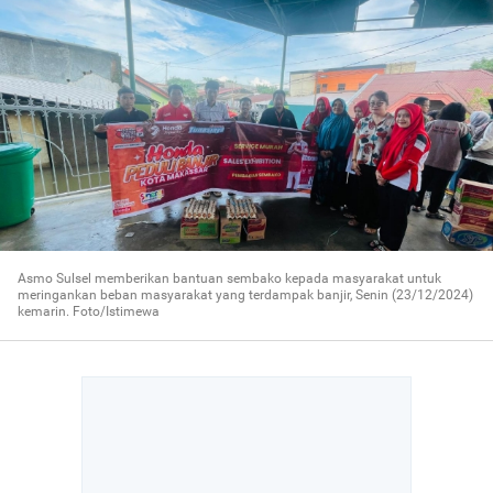
Asmo Sulsel memberikan bantuan sembako kepada masyarakat untuk
meringankan beban masyarakat yang terdampak banjir, Senin (23/12/2024)
kemarin. Foto/Istimewa