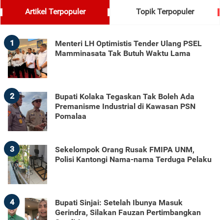
Artikel Terpopuler
Topik Terpopuler
1
Menteri LH Optimistis Tender Ulang PSEL
Mamminasata Tak Butuh Waktu Lama
2
Bupati Kolaka Tegaskan Tak Boleh Ada
Premanisme Industrial di Kawasan PSN
Pomalaa
3
Sekelompok Orang Rusak FMIPA UNM,
Polisi Kantongi Nama-nama Terduga Pelaku
4
Bupati Sinjai: Setelah Ibunya Masuk
Gerindra, Silakan Fauzan Pertimbangkan