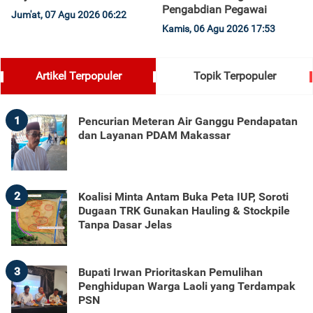
Pengabdian Pegawai
Jum'at, 07 Agu 2026 06:22
Kamis, 06 Agu 2026 17:53
Artikel Terpopuler
Topik Terpopuler
1
Pencurian Meteran Air Ganggu Pendapatan
dan Layanan PDAM Makassar
2
Koalisi Minta Antam Buka Peta IUP, Soroti
Dugaan TRK Gunakan Hauling & Stockpile
Tanpa Dasar Jelas
3
Bupati Irwan Prioritaskan Pemulihan
Penghidupan Warga Laoli yang Terdampak
PSN