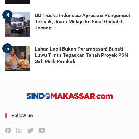
4
UD Trucks Indonesia Apresiasi Pengemudi
Terbaik, Juara Melaju ke Final Global di
Jepang
5
Lahan Laoli Bukan Perampasan! Bupati
Luwu Timur Tegaskan Tanah Proyek PSN
Sah Milik Pemkab
Follow us