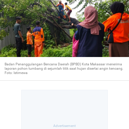
Badan Penanggulangan Bencana Daerah (BPBD) Kota Makassar menerima
laporan pohon tumbang di sejumlah titik saat hujan disertai angin kencang.
Foto: Istimewa