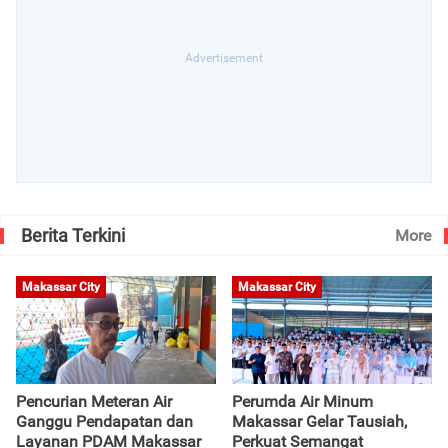
Berita Terkini
More
Makassar City
Makassar City
Pencurian Meteran Air
Perumda Air Minum
Ganggu Pendapatan dan
Makassar Gelar Tausiah,
Layanan PDAM Makassar
Perkuat Semangat