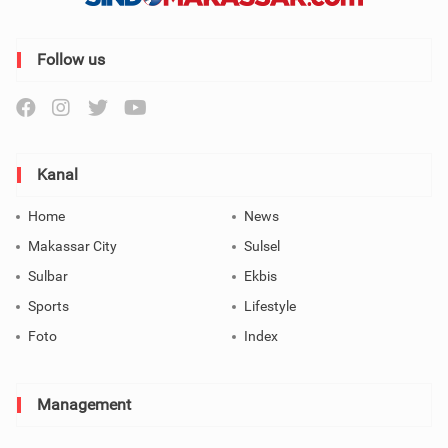
Follow us
Kanal
Home
News
Makassar City
Sulsel
Sulbar
Ekbis
Sports
Lifestyle
Foto
Index
Management