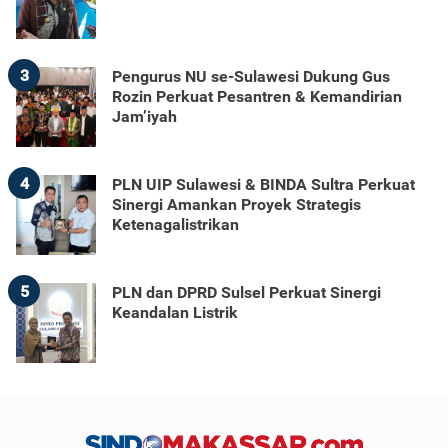
3
Pengurus NU se-Sulawesi Dukung Gus
Rozin Perkuat Pesantren & Kemandirian
Jam’iyah
4
PLN UIP Sulawesi & BINDA Sultra Perkuat
Sinergi Amankan Proyek Strategis
Ketenagalistrikan
5
PLN dan DPRD Sulsel Perkuat Sinergi
Keandalan Listrik