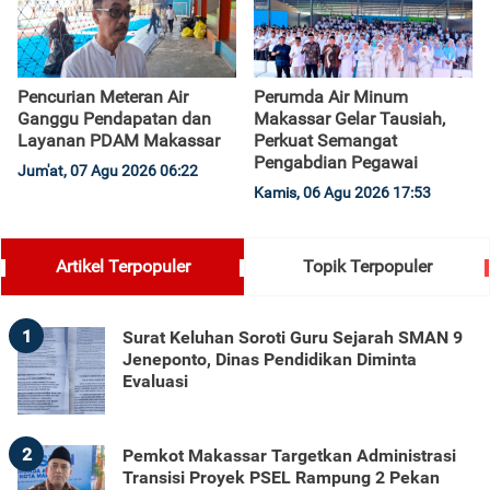
Pencurian Meteran Air
Perumda Air Minum
Ganggu Pendapatan dan
Makassar Gelar Tausiah,
Layanan PDAM Makassar
Perkuat Semangat
Pengabdian Pegawai
Jum'at, 07 Agu 2026 06:22
Kamis, 06 Agu 2026 17:53
Artikel Terpopuler
Topik Terpopuler
1
Surat Keluhan Soroti Guru Sejarah SMAN 9
Jeneponto, Dinas Pendidikan Diminta
Evaluasi
2
Pemkot Makassar Targetkan Administrasi
Transisi Proyek PSEL Rampung 2 Pekan