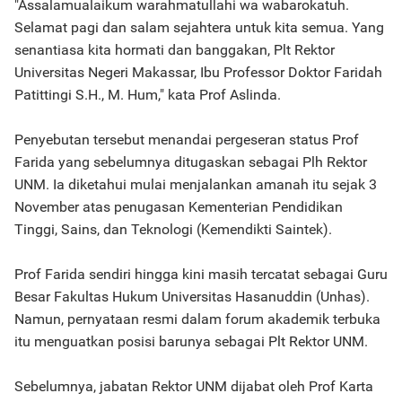
"Assalamualaikum warahmatullahi wa wabarokatuh.
Selamat pagi dan salam sejahtera untuk kita semua. Yang
senantiasa kita hormati dan banggakan, Plt Rektor
Universitas Negeri Makassar, Ibu Professor Doktor Faridah
Patittingi S.H., M. Hum," kata Prof Aslinda.
Penyebutan tersebut menandai pergeseran status Prof
Farida yang sebelumnya ditugaskan sebagai Plh Rektor
UNM. Ia diketahui mulai menjalankan amanah itu sejak 3
November atas penugasan Kementerian Pendidikan
Tinggi, Sains, dan Teknologi (Kemendikti Saintek).
Prof Farida sendiri hingga kini masih tercatat sebagai Guru
Besar Fakultas Hukum Universitas Hasanuddin (Unhas).
Namun, pernyataan resmi dalam forum akademik terbuka
itu menguatkan posisi barunya sebagai Plt Rektor UNM.
Sebelumnya, jabatan Rektor UNM dijabat oleh Prof Karta