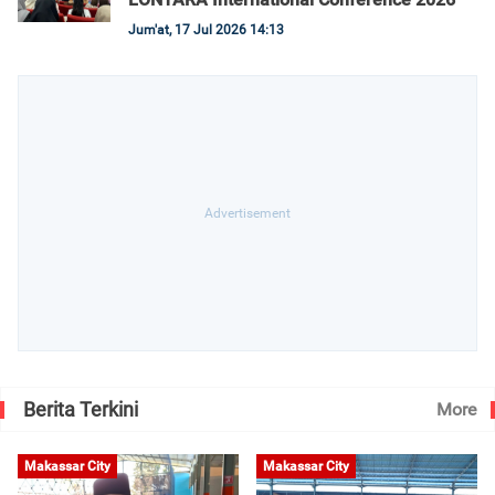
Jum'at, 17 Jul 2026 14:13
Berita Terkini
More
Makassar City
Makassar City