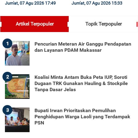
Jum'at, 07 Agu 2026 17:49
Jum'at, 07 Agu 2026 15:33
Artikel Terpopuler
Topik Terpopuler
1
Pencurian Meteran Air Ganggu Pendapatan
dan Layanan PDAM Makassar
2
Koalisi Minta Antam Buka Peta IUP, Soroti
Dugaan TRK Gunakan Hauling & Stockpile
Tanpa Dasar Jelas
3
Bupati Irwan Prioritaskan Pemulihan
Penghidupan Warga Laoli yang Terdampak
PSN