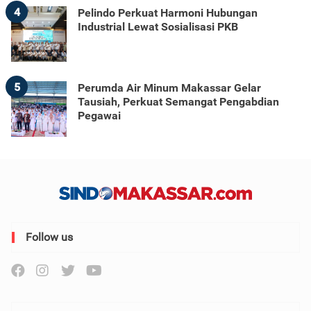
4
Pelindo Perkuat Harmoni Hubungan
Industrial Lewat Sosialisasi PKB
5
Perumda Air Minum Makassar Gelar
Tausiah, Perkuat Semangat Pengabdian
Pegawai
Follow us