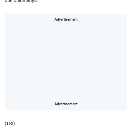
operasionalnya.
Advertisement
Advertisement
(TRI)