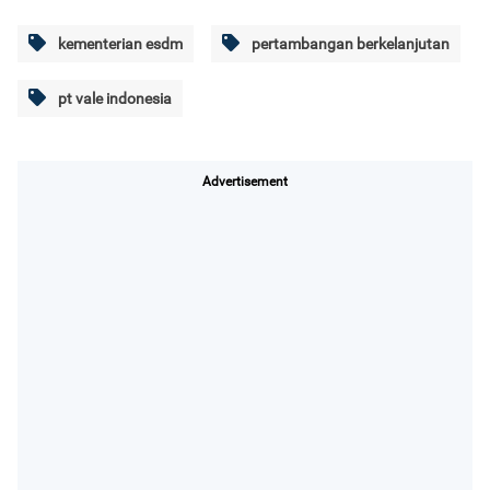
kementerian esdm
pertambangan berkelanjutan
pt vale indonesia
Advertisement