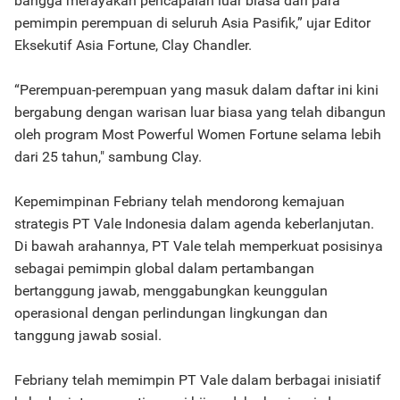
bangga merayakan pencapaian luar biasa dari para
pemimpin perempuan di seluruh Asia Pasifik,” ujar Editor
Eksekutif Asia Fortune, Clay Chandler.
“Perempuan-perempuan yang masuk dalam daftar ini kini
bergabung dengan warisan luar biasa yang telah dibangun
oleh program Most Powerful Women Fortune selama lebih
dari 25 tahun," sambung Clay.
Kepemimpinan Febriany telah mendorong kemajuan
strategis PT Vale Indonesia dalam agenda keberlanjutan.
Di bawah arahannya, PT Vale telah memperkuat posisinya
sebagai pemimpin global dalam pertambangan
bertanggung jawab, menggabungkan keunggulan
operasional dengan perlindungan lingkungan dan
tanggung jawab sosial.
Febriany telah memimpin PT Vale dalam berbagai inisiatif