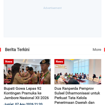
Berita Terkini
More
News
News
Bupati Gowa Lepas 92
Dua Ranperda Pemprov
Kontingen Pramuka ke
Sulsel Diharmonisasi untuk
Jambore Nasional XII 2026
Perkuat Tata Kelola
Penerimaan Daerah dan
Jum'at, 07 Agu 2026 21:20