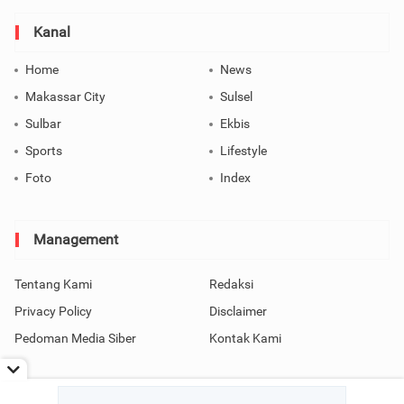
Kanal
Home
News
Makassar City
Sulsel
Sulbar
Ekbis
Sports
Lifestyle
Foto
Index
Management
Tentang Kami
Redaksi
Privacy Policy
Disclaimer
Pedoman Media Siber
Kontak Kami
Copyright © 2026 SindoMakassar All Rights Reserved.