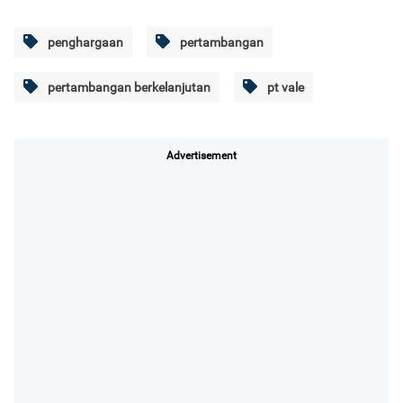
penghargaan
pertambangan
pertambangan berkelanjutan
pt vale
Advertisement