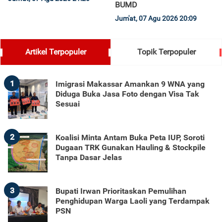
BUMD
Jum'at, 07 Agu 2026 20:09
Artikel Terpopuler
Topik Terpopuler
1
Imigrasi Makassar Amankan 9 WNA yang
Diduga Buka Jasa Foto dengan Visa Tak
Sesuai
2
Koalisi Minta Antam Buka Peta IUP, Soroti
Dugaan TRK Gunakan Hauling & Stockpile
Tanpa Dasar Jelas
3
Bupati Irwan Prioritaskan Pemulihan
Penghidupan Warga Laoli yang Terdampak
PSN