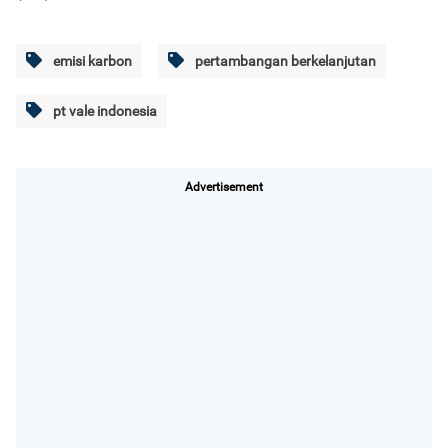
emisi karbon
pertambangan berkelanjutan
pt vale indonesia
Advertisement