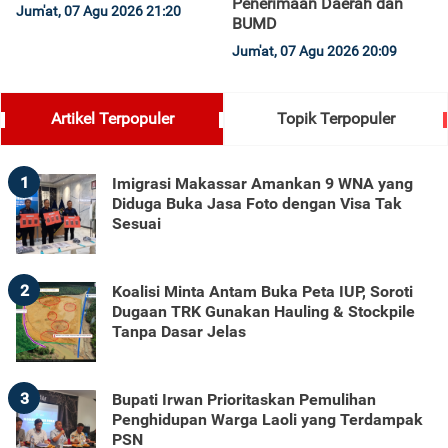
Penerimaan Daerah dan
Jum'at, 07 Agu 2026 21:20
BUMD
Jum'at, 07 Agu 2026 20:09
Artikel Terpopuler
Topik Terpopuler
1
Imigrasi Makassar Amankan 9 WNA yang
Diduga Buka Jasa Foto dengan Visa Tak
Sesuai
2
Koalisi Minta Antam Buka Peta IUP, Soroti
Dugaan TRK Gunakan Hauling & Stockpile
Tanpa Dasar Jelas
3
Bupati Irwan Prioritaskan Pemulihan
Penghidupan Warga Laoli yang Terdampak
PSN