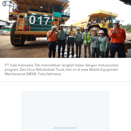
PT Vale Indonesia Tbk menorehkan langkah besar dengan meluncurkan
program Zero Hour Refurbished Truck, hari ini di area Mobile Equipment
Maintenance (MEM). Foto/Istimewa