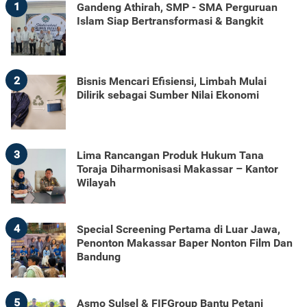
1
Gandeng Athirah, SMP - SMA Perguruan
Islam Siap Bertransformasi & Bangkit
2
Bisnis Mencari Efisiensi, Limbah Mulai
Dilirik sebagai Sumber Nilai Ekonomi
3
Lima Rancangan Produk Hukum Tana
Toraja Diharmonisasi Makassar – Kantor
Wilayah
4
Special Screening Pertama di Luar Jawa,
Penonton Makassar Baper Nonton Film Dan
Bandung
5
Asmo Sulsel & FIFGroup Bantu Petani