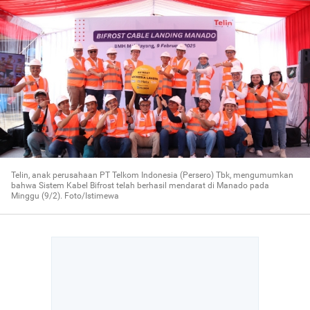
Telin, anak perusahaan PT Telkom Indonesia (Persero) Tbk, mengumumkan
bahwa Sistem Kabel Bifrost telah berhasil mendarat di Manado pada
Minggu (9/2). Foto/Istimewa