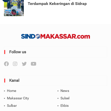
Terdampak Kekeringan di Sidrap
Follow us
Kanal
Home
News
Makassar City
Sulsel
Sulbar
Ekbis