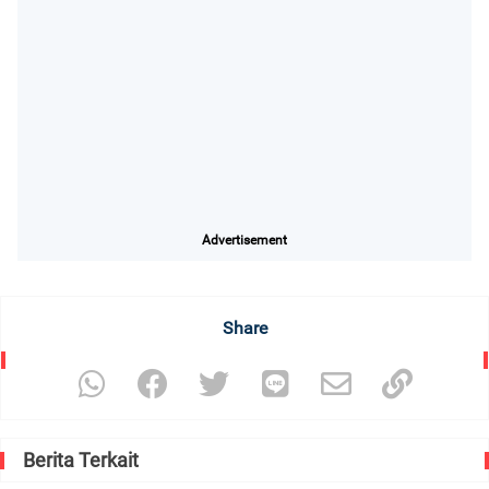
Advertisement
Share
Berita Terkait