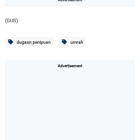
Advertisement
(GUS)
dugaan penipuan
umrah
Advertisement