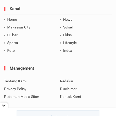
Kanal
Home
News
Makassar City
Sulsel
Sulbar
Ekbis
Sports
Lifestyle
Foto
Index
Management
Tentang Kami
Redaksi
Privacy Policy
Disclaimer
Pedoman Media Siber
Kontak Kami
Copyright © 2026 SindoMakassar All Rights Reserved.