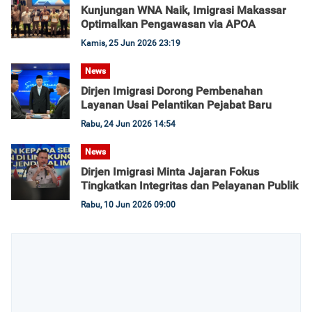
Kunjungan WNA Naik, Imigrasi Makassar
Optimalkan Pengawasan via APOA
Kamis, 25 Jun 2026 23:19
News
Dirjen Imigrasi Dorong Pembenahan
Layanan Usai Pelantikan Pejabat Baru
Rabu, 24 Jun 2026 14:54
News
Dirjen Imigrasi Minta Jajaran Fokus
Tingkatkan Integritas dan Pelayanan Publik
Rabu, 10 Jun 2026 09:00