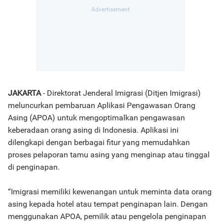
JAKARTA
- Direktorat Jenderal Imigrasi (Ditjen Imigrasi)
meluncurkan pembaruan Aplikasi Pengawasan Orang
Asing (APOA) untuk mengoptimalkan pengawasan
keberadaan orang asing di Indonesia. Aplikasi ini
dilengkapi dengan berbagai fitur yang memudahkan
proses pelaporan tamu asing yang menginap atau tinggal
di penginapan.
“Imigrasi memiliki kewenangan untuk meminta data orang
asing kepada hotel atau tempat penginapan lain. Dengan
menggunakan APOA, pemilik atau pengelola penginapan