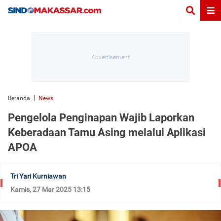
Beranda
News
Pengelola Penginapan Wajib Laporkan
Keberadaan Tamu Asing melalui Aplikasi
APOA
Tri Yari Kurniawan
Kamis, 27 Mar 2025 13:15