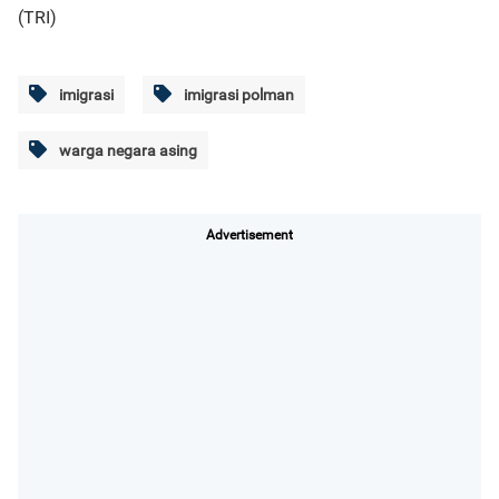
(TRI)
imigrasi
imigrasi polman
warga negara asing
Advertisement