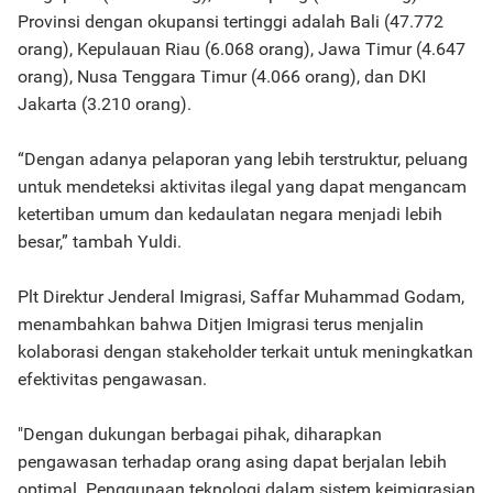
Provinsi dengan okupansi tertinggi adalah Bali (47.772
orang), Kepulauan Riau (6.068 orang), Jawa Timur (4.647
orang), Nusa Tenggara Timur (4.066 orang), dan DKI
Jakarta (3.210 orang).
“Dengan adanya pelaporan yang lebih terstruktur, peluang
untuk mendeteksi aktivitas ilegal yang dapat mengancam
ketertiban umum dan kedaulatan negara menjadi lebih
besar,” tambah Yuldi.
Plt Direktur Jenderal Imigrasi, Saffar Muhammad Godam,
menambahkan bahwa Ditjen Imigrasi terus menjalin
kolaborasi dengan stakeholder terkait untuk meningkatkan
efektivitas pengawasan.
"Dengan dukungan berbagai pihak, diharapkan
pengawasan terhadap orang asing dapat berjalan lebih
optimal. Penggunaan teknologi dalam sistem keimigrasian