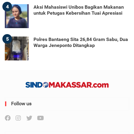
4
Aksi Mahasiswi Unibos Bagikan Makanan
untuk Petugas Kebersihan Tuai Apresiasi
5
Polres Bantaeng Sita 26,84 Gram Sabu, Dua
Warga Jeneponto Ditangkap
Follow us