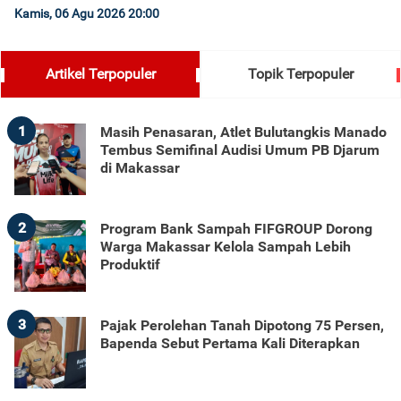
Kamis, 06 Agu 2026 20:00
Artikel Terpopuler
Topik Terpopuler
1
Masih Penasaran, Atlet Bulutangkis Manado
Tembus Semifinal Audisi Umum PB Djarum
di Makassar
2
Program Bank Sampah FIFGROUP Dorong
Warga Makassar Kelola Sampah Lebih
Produktif
3
Pajak Perolehan Tanah Dipotong 75 Persen,
Bapenda Sebut Pertama Kali Diterapkan