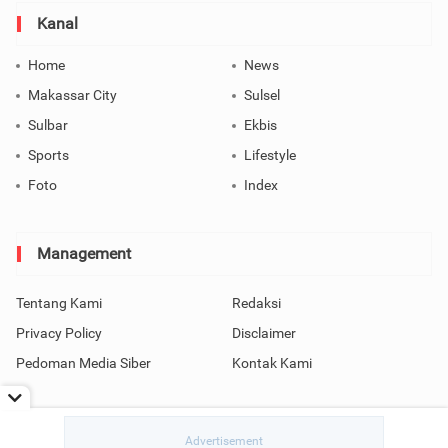
Kanal
Home
News
Makassar City
Sulsel
Sulbar
Ekbis
Sports
Lifestyle
Foto
Index
Management
Tentang Kami
Redaksi
Privacy Policy
Disclaimer
Pedoman Media Siber
Kontak Kami
Copyright © 2026 SindoMakassar All Rights Reserved.