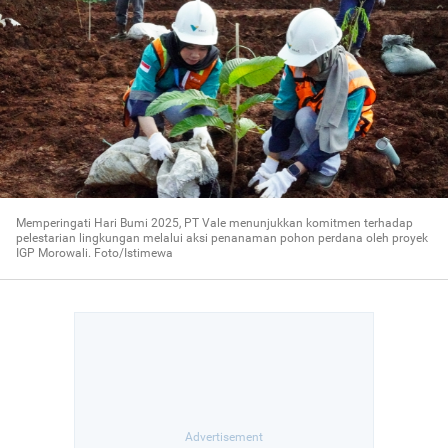
Memperingati Hari Bumi 2025, PT Vale menunjukkan komitmen terhadap
pelestarian lingkungan melalui aksi penanaman pohon perdana oleh proyek
IGP Morowali. Foto/Istimewa