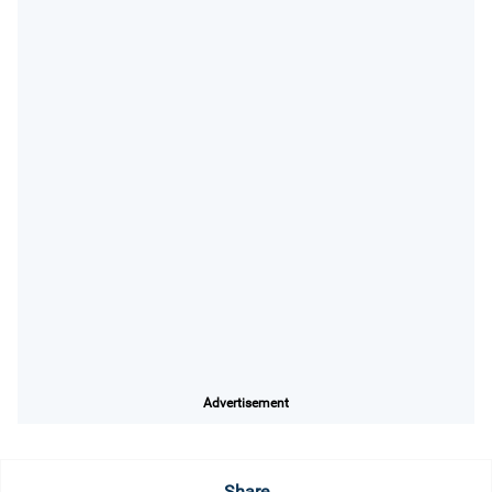
Advertisement
Share