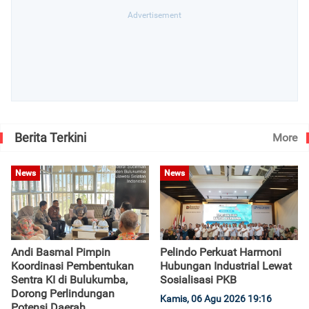
Berita Terkini
More
News
News
Andi Basmal Pimpin
Pelindo Perkuat Harmoni
Koordinasi Pembentukan
Hubungan Industrial Lewat
Sentra KI di Bulukumba,
Sosialisasi PKB
Dorong Perlindungan
Kamis, 06 Agu 2026 19:16
Potensi Daerah