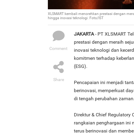
XLSMART kembali menorehkan prestasi dengan meraih
hingga inovasi teknologi. Foto/IST
JAKARTA
- PT XLSMART Tel
prestasi dengan meraih seju
Comment
inovasi teknologi dan kecer
komitmen terhadap keberlanj
(ESG).
Share
Pencapaian ini menjadi tant
berinovasi, memperkuat daya
di tengah perubahan zaman
Direktur & Chief Regulator
rangkaian penghargaan ini 
terus berinovasi dan membe