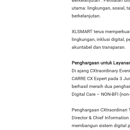
Berkelanjutan”. Penilaian 
utama: lingkungan, sosial, 
berkelanjutan.
XLSMART terus memperkuat 
lingkungan, inklusi digital,
akuntabel dan transparan.
Penghargaan untuk Layanan 
Di ajang CXtraordinary Eve
CARRE CX Expert pada 3 Jun
berhasil meraih dua pengharg
Digital Care – NON-BFI (non-
Penghargaan CXtraordinari 
Director & Chief Informatio
membangun sistem digital p