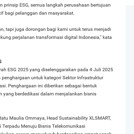
an prinsip ESG, semua langkah perusahaan bertujuan
if bagi pelanggan dan masyarakat.
n, tapi juga dorongan bagi kami untuk terus menjadi
ng perjalanan transformasi digital Indonesia," kata
G
rah ESG 2025 yang diselenggarakan pada 4 Juli 2025
penghargaan untuk kategori Sektor Infrastruktur
asi. Penghargaan ini diberikan sebagai bentuk
n yang berdedikasi dalam menjalankan bisnis
Ratu Maulia Ommaya, Head Sustainability XLSMART,
SG Terpadu Menuju Bisnis Telekomunikasi