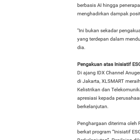
berbasis AI hingga penerap
menghadirkan dampak posit
"Ini bukan sekadar pengakua
yang terdepan dalam menduku
dia.
Pengakuan atas Inisiatif ES
Di ajang IDX Channel Anuge
di Jakarta, XLSMART meraih 
Kelistrikan dan Telekomunik
apresiasi kepada perusahaa
berkelanjutan.
Penghargaan diterima oleh 
berkat program “Inisiatif E