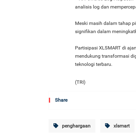
analisis log dan mempercep
Meski masih dalam tahap pilo
signifikan dalam meningkatk
Partisipasi XLSMART di aj
mendukung transformasi digi
teknologi terbaru.
(TRI)
Share
penghargaan
xlsmart