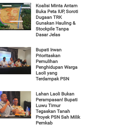
Koalisi Minta Antam
Buka Peta IUP, Soroti
Dugaan TRK
Gunakan Hauling &
Stockpile Tanpa
Dasar Jelas
Bupati Irwan
Prioritaskan
Pemulihan
Penghidupan Warga
Laoli yang
Terdampak PSN
Lahan Laoli Bukan
Perampasan! Bupati
Luwu Timur
Tegaskan Tanah
Proyek PSN Sah Milik
Pemkab