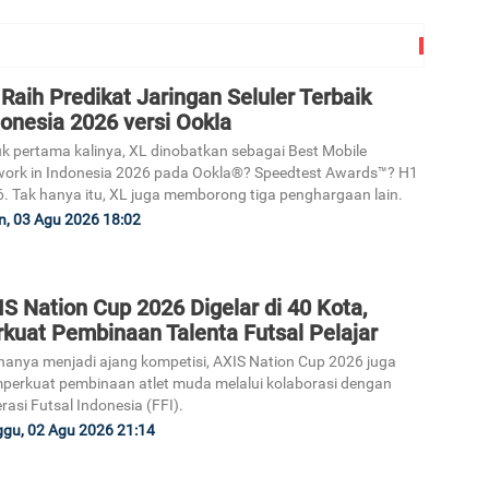
Raih Predikat Jaringan Seluler Terbaik
onesia 2026 versi Ookla
k pertama kalinya, XL dinobatkan sebagai Best Mobile
ork in Indonesia 2026 pada Ookla®? Speedtest Awards™? H1
. Tak hanya itu, XL juga memborong tiga penghargaan lain.
n, 03 Agu 2026 18:02
S Nation Cup 2026 Digelar di 40 Kota,
rkuat Pembinaan Talenta Futsal Pelajar
hanya menjadi ajang kompetisi, AXIS Nation Cup 2026 juga
erkuat pembinaan atlet muda melalui kolaborasi dengan
rasi Futsal Indonesia (FFI).
gu, 02 Agu 2026 21:14