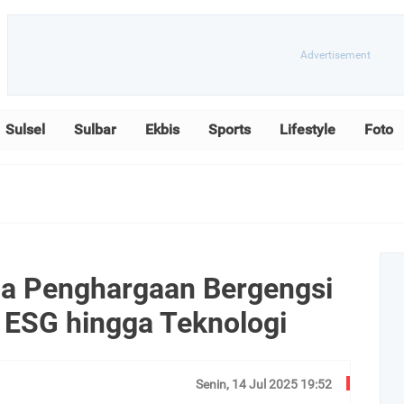
Sulsel
Sulbar
Ekbis
Sports
Lifestyle
Foto
a Penghargaan Bergengsi
g ESG hingga Teknologi
Senin, 14 Jul 2025 19:52