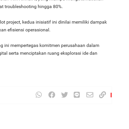
at troubleshooting hingga 80%.
t project, kedua inisiatif ini dinilai memiliki dampak
an efisiensi operasional.
ang ini mempertegas komitmen perusahaan dalam
tal serta menciptakan ruang eksplorasi ide dan