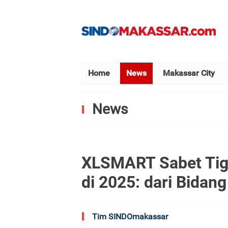
Home
News
Makassar City
News
XLSMART Sabet Tig
di 2025: dari Bidan
Tim SINDOmakassar