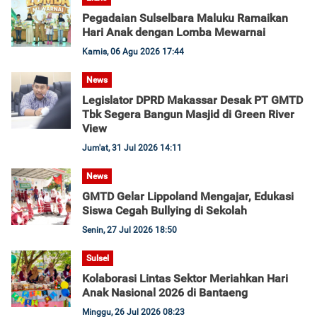
Pegadaian Sulselbara Maluku Ramaikan
Hari Anak dengan Lomba Mewarnai
Kamis, 06 Agu 2026 17:44
News
Legislator DPRD Makassar Desak PT GMTD
Tbk Segera Bangun Masjid di Green River
View
Jum'at, 31 Jul 2026 14:11
News
GMTD Gelar Lippoland Mengajar, Edukasi
Siswa Cegah Bullying di Sekolah
Senin, 27 Jul 2026 18:50
Sulsel
Kolaborasi Lintas Sektor Meriahkan Hari
Anak Nasional 2026 di Bantaeng
Minggu, 26 Jul 2026 08:23