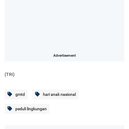
Advertisement
(TRI)
gmtd
hari anak nasional
peduli lingkungan