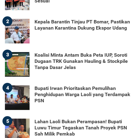
Sesuai
2
Kepala Barantin Tinjau PT Bomar, Pastikan
Layanan Karantina Dukung Ekspor Udang
3
Koalisi Minta Antam Buka Peta IUP, Soroti
Dugaan TRK Gunakan Hauling & Stockpile
Tanpa Dasar Jelas
4
Bupati Irwan Prioritaskan Pemulihan
Penghidupan Warga Laoli yang Terdampak
PSN
5
Lahan Laoli Bukan Perampasan! Bupati
Luwu Timur Tegaskan Tanah Proyek PSN
Sah Milik Pemkab