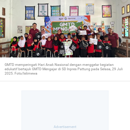
GMTD memperingati Hari Anak Nasional dengan menggelar kegiatan
edukatif bertajuk GMTD Mengajar di SD Inpres Pattung pada Selasa, 29 Juli
2025. Foto/Istimewa