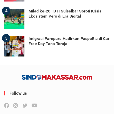
4
Milad ke-28, IJTI Sulselbar Soroti Krisis
Ekosistem Pers di Era Digital
5
Imigrasi Parepare Hadirkan PaspoRia di Car
Free Day Tana Toraja
Follow us