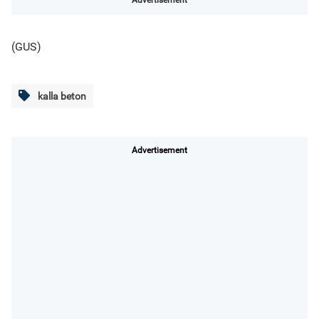
Advertisement
(GUS)
kalla beton
Advertisement