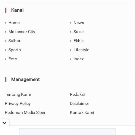
Kanal
Home
News
Makassar City
Sulsel
Sulbar
Ekbis
Sports
Lifestyle
Foto
Index
Management
Tentang Kami
Redaksi
Privacy Policy
Disclaimer
Pedoman Media Siber
Kontak Kami
Copyright © 2026 SindoMakassar All Rights Reserved.