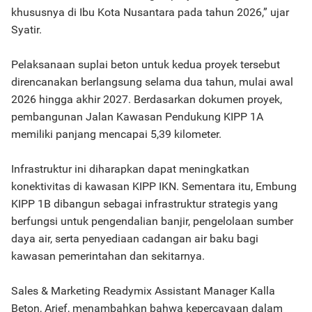
khususnya di Ibu Kota Nusantara pada tahun 2026,” ujar
Syatir.
Pelaksanaan suplai beton untuk kedua proyek tersebut
direncanakan berlangsung selama dua tahun, mulai awal
2026 hingga akhir 2027. Berdasarkan dokumen proyek,
pembangunan Jalan Kawasan Pendukung KIPP 1A
memiliki panjang mencapai 5,39 kilometer.
Infrastruktur ini diharapkan dapat meningkatkan
konektivitas di kawasan KIPP IKN. Sementara itu, Embung
KIPP 1B dibangun sebagai infrastruktur strategis yang
berfungsi untuk pengendalian banjir, pengelolaan sumber
daya air, serta penyediaan cadangan air baku bagi
kawasan pemerintahan dan sekitarnya.
Sales & Marketing Readymix Assistant Manager Kalla
Beton, Arief, menambahkan bahwa kepercayaan dalam