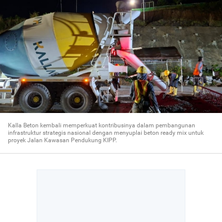
Kalla Beton kembali memperkuat kontribusinya dalam pembangunan
infrastruktur strategis nasional dengan menyuplai beton ready mix untuk
proyek Jalan Kawasan Pendukung KIPP.