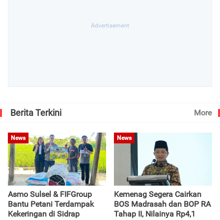
Berita Terkini
More
News
News
Asmo Sulsel & FIFGroup
Kemenag Segera Cairkan
Bantu Petani Terdampak
BOS Madrasah dan BOP RA
Kekeringan di Sidrap
Tahap II, Nilainya Rp4,1