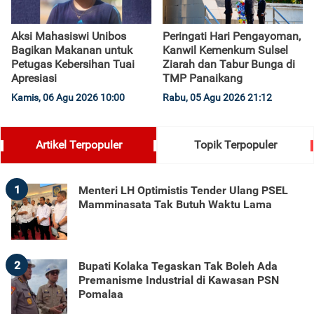
Aksi Mahasiswi Unibos
Peringati Hari Pengayoman,
Bagikan Makanan untuk
Kanwil Kemenkum Sulsel
Petugas Kebersihan Tuai
Ziarah dan Tabur Bunga di
Apresiasi
TMP Panaikang
Kamis, 06 Agu 2026 10:00
Rabu, 05 Agu 2026 21:12
Artikel Terpopuler
Topik Terpopuler
1
Menteri LH Optimistis Tender Ulang PSEL
Mamminasata Tak Butuh Waktu Lama
2
Bupati Kolaka Tegaskan Tak Boleh Ada
Premanisme Industrial di Kawasan PSN
Pomalaa