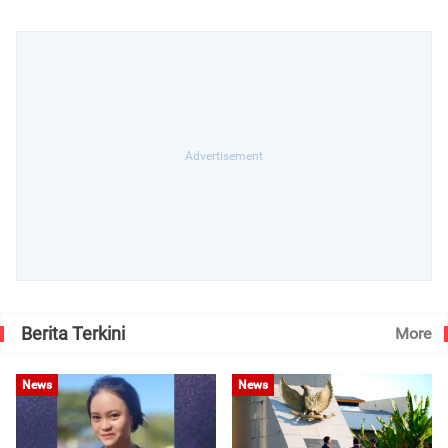
Berita Terkini
More
News
News