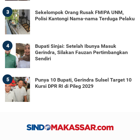
3
Sekelompok Orang Rusak FMIPA UNM,
Polisi Kantongi Nama-nama Terduga Pelaku
4
Bupati Sinjai: Setelah Ibunya Masuk
Gerindra, Silakan Fauzan Pertimbangkan
Sendiri
5
Punya 10 Bupati, Gerindra Sulsel Target 10
Kursi DPR RI di Pileg 2029