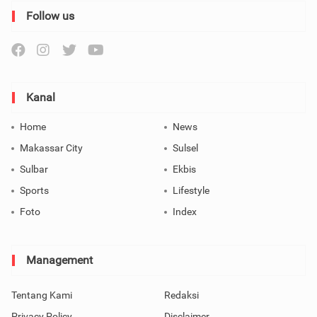
Follow us
Kanal
Home
News
Makassar City
Sulsel
Sulbar
Ekbis
Sports
Lifestyle
Foto
Index
Management
Tentang Kami
Redaksi
Privacy Policy
Disclaimer