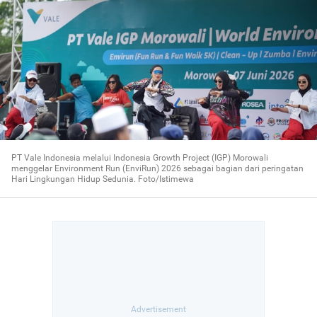
PT Vale Indonesia melalui Indonesia Growth Project (IGP) Morowali
menggelar Environment Run (EnviRun) 2026 sebagai bagian dari peringatan
Hari Lingkungan Hidup Sedunia. Foto/Istimewa