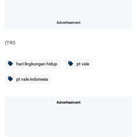
Advertisement
(TRI)
hari lingkungan hidup
pt vale
pt vale indonesia
Advertisement