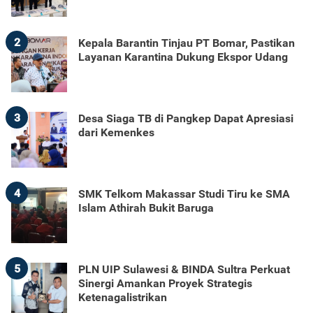
2
Kepala Barantin Tinjau PT Bomar, Pastikan
Layanan Karantina Dukung Ekspor Udang
3
Desa Siaga TB di Pangkep Dapat Apresiasi
dari Kemenkes
4
SMK Telkom Makassar Studi Tiru ke SMA
Islam Athirah Bukit Baruga
5
PLN UIP Sulawesi & BINDA Sultra Perkuat
Sinergi Amankan Proyek Strategis
Ketenagalistrikan