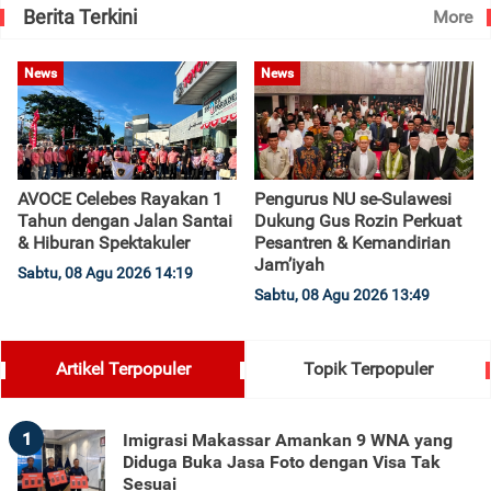
Berita Terkini
More
News
News
AVOCE Celebes Rayakan 1
Pengurus NU se-Sulawesi
Tahun dengan Jalan Santai
Dukung Gus Rozin Perkuat
& Hiburan Spektakuler
Pesantren & Kemandirian
Jam’iyah
Sabtu, 08 Agu 2026 14:19
Sabtu, 08 Agu 2026 13:49
Artikel Terpopuler
Topik Terpopuler
1
Imigrasi Makassar Amankan 9 WNA yang
Diduga Buka Jasa Foto dengan Visa Tak
Sesuai