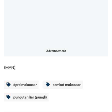
Advertisement
(MAN)
dprd makassar
pemkot makassar
pungutan liar (pungli)