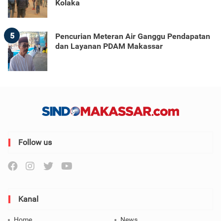
Kolaka
5
Pencurian Meteran Air Ganggu Pendapatan
dan Layanan PDAM Makassar
Follow us
Kanal
Home
News