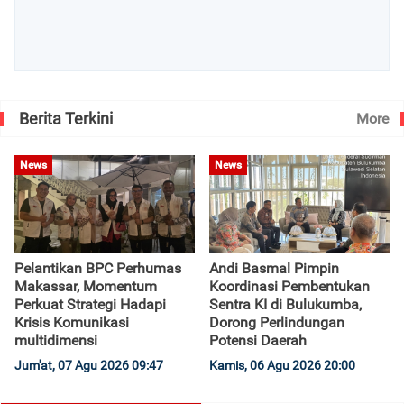
Berita Terkini
More
News
News
Pelantikan BPC Perhumas
Andi Basmal Pimpin
Makassar, Momentum
Koordinasi Pembentukan
Perkuat Strategi Hadapi
Sentra KI di Bulukumba,
Krisis Komunikasi
Dorong Perlindungan
multidimensi
Potensi Daerah
Jum'at, 07 Agu 2026 09:47
Kamis, 06 Agu 2026 20:00