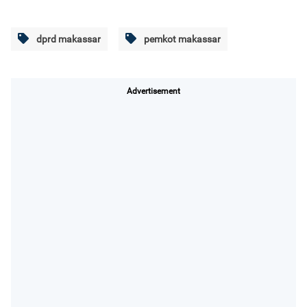
dprd makassar
pemkot makassar
Advertisement