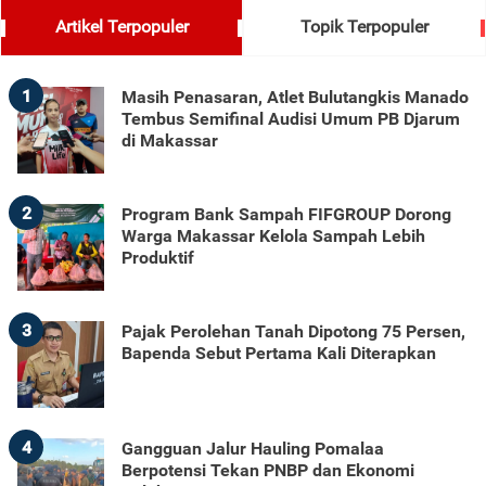
Artikel Terpopuler
Topik Terpopuler
1
Masih Penasaran, Atlet Bulutangkis Manado
Tembus Semifinal Audisi Umum PB Djarum
di Makassar
2
Program Bank Sampah FIFGROUP Dorong
Warga Makassar Kelola Sampah Lebih
Produktif
3
Pajak Perolehan Tanah Dipotong 75 Persen,
Bapenda Sebut Pertama Kali Diterapkan
4
Gangguan Jalur Hauling Pomalaa
Berpotensi Tekan PNBP dan Ekonomi