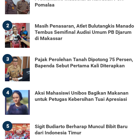
Pomalaa
2
Masih Penasaran, Atlet Bulutangkis Manado
Tembus Semifinal Audisi Umum PB Djarum
di Makassar
3
Pajak Perolehan Tanah Dipotong 75 Persen,
Bapenda Sebut Pertama Kali Diterapkan
4
Aksi Mahasiswi Unibos Bagikan Makanan
untuk Petugas Kebersihan Tuai Apresiasi
5
Sigit Budiarto Berharap Muncul Bibit Baru
dari Indonesia Timur