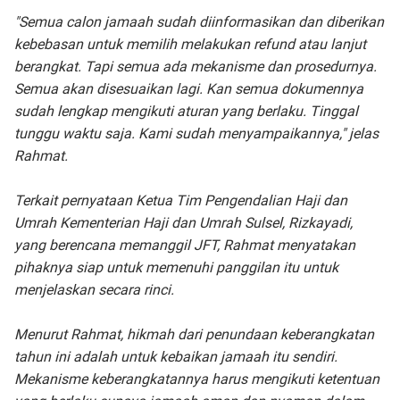
"Semua calon jamaah sudah diinformasikan dan diberikan
kebebasan untuk memilih melakukan refund atau lanjut
berangkat. Tapi semua ada mekanisme dan prosedurnya.
Semua akan disesuaikan lagi. Kan semua dokumennya
sudah lengkap mengikuti aturan yang berlaku. Tinggal
tunggu waktu saja. Kami sudah menyampaikannya," jelas
Rahmat.
Terkait pernyataan Ketua Tim Pengendalian Haji dan
Umrah Kementerian Haji dan Umrah Sulsel, Rizkayadi,
yang berencana memanggil JFT, Rahmat menyatakan
pihaknya siap untuk memenuhi panggilan itu untuk
menjelaskan secara rinci.
Menurut Rahmat, hikmah dari penundaan keberangkatan
tahun ini adalah untuk kebaikan jamaah itu sendiri.
Mekanisme keberangkatannya harus mengikuti ketentuan