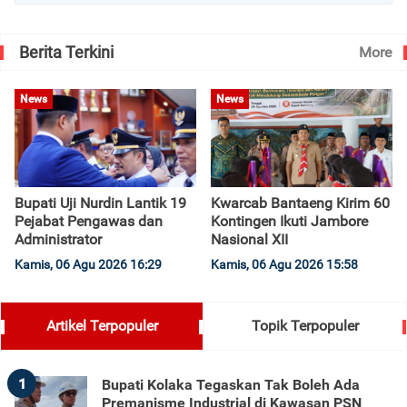
Berita Terkini
More
News
News
Bupati Uji Nurdin Lantik 19
Kwarcab Bantaeng Kirim 60
Pejabat Pengawas dan
Kontingen Ikuti Jambore
Administrator
Nasional XII
Kamis, 06 Agu 2026 16:29
Kamis, 06 Agu 2026 15:58
Artikel Terpopuler
Topik Terpopuler
1
Bupati Kolaka Tegaskan Tak Boleh Ada
Premanisme Industrial di Kawasan PSN