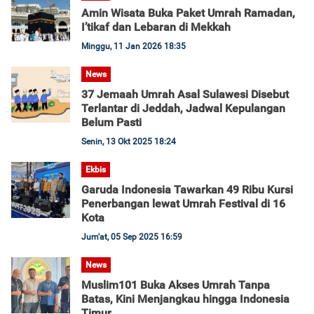
Amin Wisata Buka Paket Umrah Ramadan,
I’tikaf dan Lebaran di Mekkah
Minggu, 11 Jan 2026 18:35
News
37 Jemaah Umrah Asal Sulawesi Disebut
Terlantar di Jeddah, Jadwal Kepulangan
Belum Pasti
Senin, 13 Okt 2025 18:24
Ekbis
Garuda Indonesia Tawarkan 49 Ribu Kursi
Penerbangan lewat Umrah Festival di 16
Kota
Jum'at, 05 Sep 2025 16:59
News
Muslim101 Buka Akses Umrah Tanpa
Batas, Kini Menjangkau hingga Indonesia
Timur