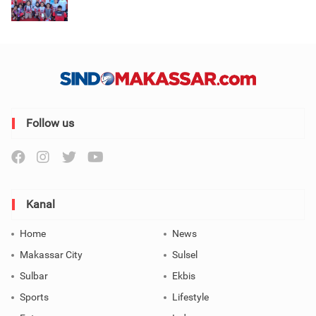
Follow us
Kanal
Home
News
Makassar City
Sulsel
Sulbar
Ekbis
Sports
Lifestyle