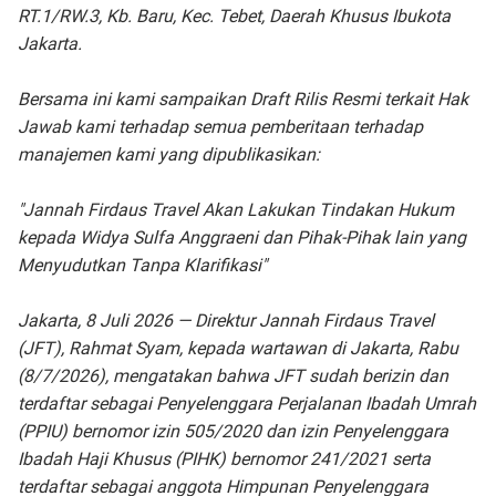
RT.1/RW.3, Kb. Baru, Kec. Tebet, Daerah Khusus Ibukota
Jakarta.
Bersama ini kami sampaikan Draft Rilis Resmi terkait Hak
Jawab kami terhadap semua pemberitaan terhadap
manajemen kami yang dipublikasikan:
"Jannah Firdaus Travel Akan Lakukan Tindakan Hukum
kepada Widya Sulfa Anggraeni dan Pihak-Pihak lain yang
Menyudutkan Tanpa Klarifikasi"
Jakarta, 8 Juli 2026 — Direktur Jannah Firdaus Travel
(JFT), Rahmat Syam, kepada wartawan di Jakarta, Rabu
(8/7/2026), mengatakan bahwa JFT sudah berizin dan
terdaftar sebagai Penyelenggara Perjalanan Ibadah Umrah
(PPIU) bernomor izin 505/2020 dan izin Penyelenggara
Ibadah Haji Khusus (PIHK) bernomor 241/2021 serta
terdaftar sebagai anggota Himpunan Penyelenggara