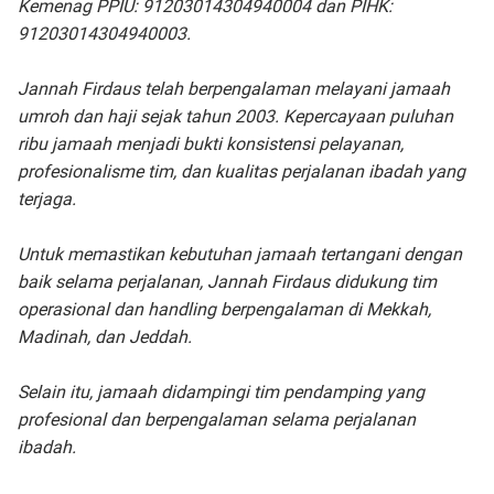
Kemenag PPIU: 91203014304940004 dan PIHK:
91203014304940003.
Jannah Firdaus telah berpengalaman melayani jamaah
umroh dan haji sejak tahun 2003. Kepercayaan puluhan
ribu jamaah menjadi bukti konsistensi pelayanan,
profesionalisme tim, dan kualitas perjalanan ibadah yang
terjaga.
Untuk memastikan kebutuhan jamaah tertangani dengan
baik selama perjalanan, Jannah Firdaus didukung tim
operasional dan handling berpengalaman di Mekkah,
Madinah, dan Jeddah.
Selain itu, jamaah didampingi tim pendamping yang
profesional dan berpengalaman selama perjalanan
ibadah.