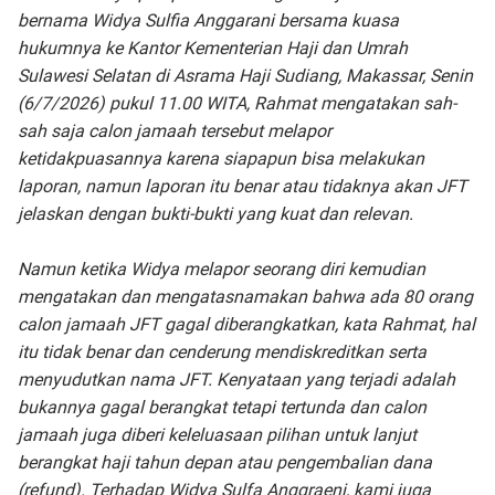
bernama Widya Sulfia Anggarani bersama kuasa
hukumnya ke Kantor Kementerian Haji dan Umrah
Sulawesi Selatan di Asrama Haji Sudiang, Makassar, Senin
(6/7/2026) pukul 11.00 WITA, Rahmat mengatakan sah-
sah saja calon jamaah tersebut melapor
ketidakpuasannya karena siapapun bisa melakukan
laporan, namun laporan itu benar atau tidaknya akan JFT
jelaskan dengan bukti-bukti yang kuat dan relevan.
Namun ketika Widya melapor seorang diri kemudian
mengatakan dan mengatasnamakan bahwa ada 80 orang
calon jamaah JFT gagal diberangkatkan, kata Rahmat, hal
itu tidak benar dan cenderung mendiskreditkan serta
menyudutkan nama JFT. Kenyataan yang terjadi adalah
bukannya gagal berangkat tetapi tertunda dan calon
jamaah juga diberi keleluasaan pilihan untuk lanjut
berangkat haji tahun depan atau pengembalian dana
(refund). Terhadap Widya Sulfa Anggraeni, kami juga