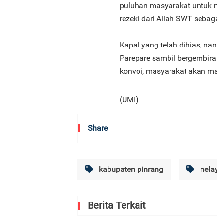
puluhan masyarakat untuk 
rezeki dari Allah SWT sebaga
Kapal yang telah dihias, na
Parepare sambil bergembir
konvoi, masyarakat akan ma
(UMI)
Share
kabupaten pinrang
nela
Berita Terkait