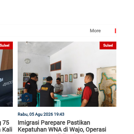
More
Sulsel
Sulsel
Rabu, 05 Agu 2026 19:43
g 75
Imigrasi Parepare Pastikan
 Kali
Kepatuhan WNA di Wajo, Operasi