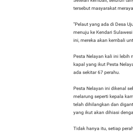
Setelah kembali, seluruh tan
tersebut masyarakat meray
"Pelaut yang ada di Desa U
menuju ke Kendari Sulawesi 
ini, mereka akan kembali un
Pesta Nelayan kali ini lebih
kapal yang ikut Pesta Nelaya
ada sekitar 67 perahu.
Pesta Nelayan ini dikenal se
melarung seperti kepala kam
telah dihilangkan dan digant
yang ikut akan dihiasi den
Tidak hanya itu, setiap pera