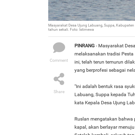
Masyarakat Desa Ujung Labuang, Suppa, Kabupaten P
tahun sekali. Foto: Istimewa
PINRANG
- Masyarakat Desa
melaksanakan tradisi Pesta N
Comment
ini, telah terun temurun d
yang berprofesi sebagai nel
"Ini adalah bentuk rasa syu
Share
Labuang, Suppa kepada Tuha
kata Kepala Desa Ujung Lab
Ruslan mengatakan bahwa pa
kapal, akan berlayar menuju