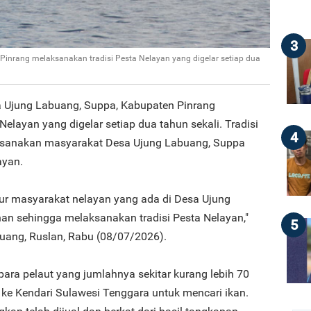
3
inrang melaksanakan tradisi Pesta Nelayan yang digelar setiap dua
 Ujung Labuang, Suppa, Kabupaten Pinrang
elayan yang digelar setiap dua tahun sekali. Tradisi
4
ilaksanakan masyarakat Desa Ujung Labuang, Suppa
ayan.
kur masyarakat nelayan yang ada di Desa Ujung
n sehingga melaksanakan tradisi Pesta Nelayan,"
5
uang, Ruslan, Rabu (08/07/2026).
ra pelaut yang jumlahnya sekitar kurang lebih 70
 ke Kendari Sulawesi Tenggara untuk mencari ikan.