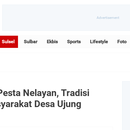
Sulsel
Sulbar
Ekbis
Sports
Lifestyle
Foto
Pesta Nelayan, Tradisi
yarakat Desa Ujung