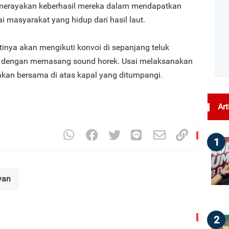
merayakan keberhasil mereka dalam mendapatkan
i masyarakat yang hidup dari hasil laut.
ntinya akan mengikuti konvoi di sepanjang teluk
a dengan memasang sound horek. Usai melaksanakan
kan bersama di atas kapal yang ditumpangi.
Art
1
yan
2