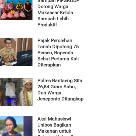
Sampah FIFGROUP
Dorong Warga
Makassar Kelola
Sampah Lebih
Produktif
Pajak Perolehan
Tanah Dipotong 75
Persen, Bapenda
Sebut Pertama Kali
Diterapkan
Polres Bantaeng Sita
26,84 Gram Sabu,
Dua Warga
Jeneponto Ditangkap
Aksi Mahasiswi
Unibos Bagikan
Makanan untuk