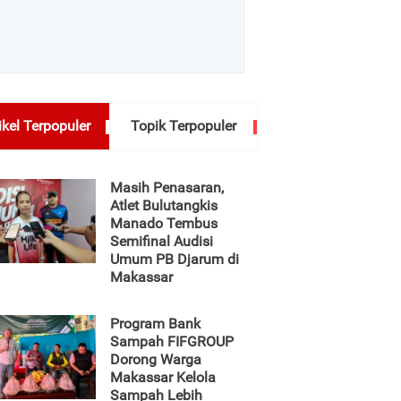
ikel Terpopuler
Topik Terpopuler
Masih Penasaran,
Atlet Bulutangkis
Manado Tembus
Semifinal Audisi
Umum PB Djarum di
Makassar
Program Bank
Sampah FIFGROUP
Dorong Warga
Makassar Kelola
Sampah Lebih