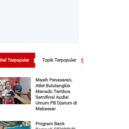
ikel Terpopuler
Topik Terpopuler
Masih Penasaran,
Atlet Bulutangkis
Manado Tembus
Semifinal Audisi
Umum PB Djarum di
Makassar
Program Bank