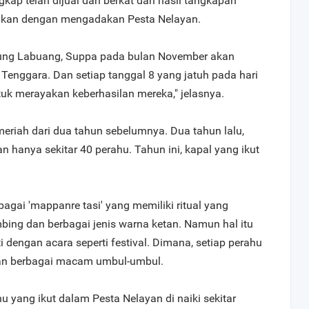
gkap telah dijual dan berkat dari hasil tangkapan
akan dengan mengadakan Pesta Nelayan.
jung Labuang, Suppa pada bulan November akan
Tenggara. Dan setiap tanggal 8 yang jatuh pada hari
tuk merayakan keberhasilan mereka," jelasnya.
 meriah dari dua tahun sebelumnya. Dua tahun lalu,
n hanya sekitar 40 perahu. Tahun ini, kapal yang ikut
bagai 'mappanre tasi' yang memiliki ritual yang
bing dan berbagai jenis warna ketan. Namun hal itu
i dengan acara seperti festival. Dimana, setiap perahu
gan berbagai macam umbul-umbul.
hu yang ikut dalam Pesta Nelayan di naiki sekitar