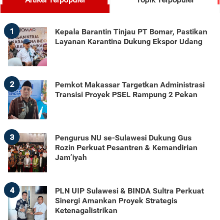
1
Kepala Barantin Tinjau PT Bomar, Pastikan
Layanan Karantina Dukung Ekspor Udang
2
Pemkot Makassar Targetkan Administrasi
Transisi Proyek PSEL Rampung 2 Pekan
3
Pengurus NU se-Sulawesi Dukung Gus
Rozin Perkuat Pesantren & Kemandirian
Jam’iyah
4
PLN UIP Sulawesi & BINDA Sultra Perkuat
Sinergi Amankan Proyek Strategis
Ketenagalistrikan