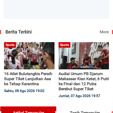
Berita Terkini
More
Sports
Sports
16 Atlet Bulutangkis Peraih
Audisi Umum PB Djarum
Super Tiket Lanjutkan Asa
Makassar Kian Ketat, 6 Putri
ke Tahap Karantina
ke Final dan 12 Putra
Berebut Super Tiket
Sabtu, 08 Agu 2026 19:02
Jum'at, 07 Agu 2026 19:57
Artikel Terpopuler
Topik Terpopuler