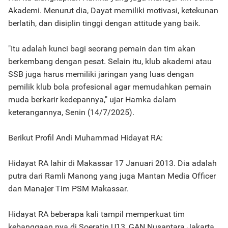
Akademi. Menurut dia, Dayat memiliki motivasi, ketekunan
berlatih, dan disiplin tinggi dengan attitude yang baik.
"Itu adalah kunci bagi seorang pemain dan tim akan
berkembang dengan pesat. Selain itu, klub akademi atau
SSB juga harus memiliki jaringan yang luas dengan
pemilik klub bola profesional agar memudahkan pemain
muda berkarir kedepannya," ujar Hamka dalam
keterangannya, Senin (14/7/2025).
Berikut Profil Andi Muhammad Hidayat RA:
Hidayat RA lahir di Makassar 17 Januari 2013. Dia adalah
putra dari Ramli Manong yang juga Mantan Media Officer
dan Manajer Tim PSM Makassar.
Hidayat RA beberapa kali tampil memperkuat tim
kebanggaan nya di Soeratin U13, GAN Nusantara Jakarta