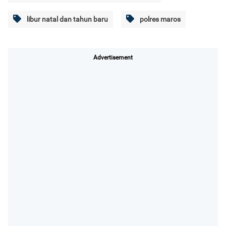
libur natal dan tahun baru
polres maros
Advertisement