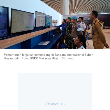
Pemantauan lonjakan penumpang di Bandara Internasional Sultan
Hasanuddin. Foto: SINDO Makassar/Najmi S Limonu