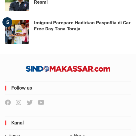
Resmi
5
Imigrasi Parepare Hadirkan PaspoRia di Car
Free Day Tana Toraja
Follow us
Kanal
Home
News