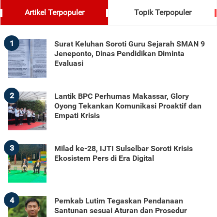
Artikel Terpopuler
Topik Terpopuler
1
Surat Keluhan Soroti Guru Sejarah SMAN 9
Jeneponto, Dinas Pendidikan Diminta
Evaluasi
2
Lantik BPC Perhumas Makassar, Glory
Oyong Tekankan Komunikasi Proaktif dan
Empati Krisis
3
Milad ke-28, IJTI Sulselbar Soroti Krisis
Ekosistem Pers di Era Digital
4
Pemkab Lutim Tegaskan Pendanaan
Santunan sesuai Aturan dan Prosedur