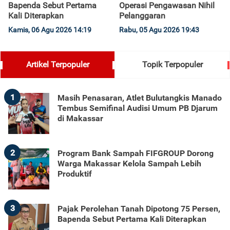
Bapenda Sebut Pertama
Operasi Pengawasan Nihil
Kali Diterapkan
Pelanggaran
Kamis, 06 Agu 2026 14:19
Rabu, 05 Agu 2026 19:43
Artikel Terpopuler
Topik Terpopuler
1
Masih Penasaran, Atlet Bulutangkis Manado
Tembus Semifinal Audisi Umum PB Djarum
di Makassar
2
Program Bank Sampah FIFGROUP Dorong
Warga Makassar Kelola Sampah Lebih
Produktif
3
Pajak Perolehan Tanah Dipotong 75 Persen,
Bapenda Sebut Pertama Kali Diterapkan