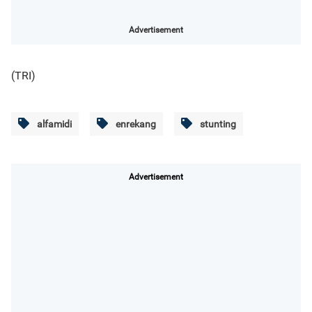
Advertisement
(TRI)
alfamidi
enrekang
stunting
Advertisement