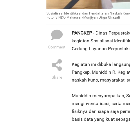
Sosialisasi Identifikasi dan Pendaftaran Naskah Ku
Foto: SINDO Makassar/Munjiyah Dirga Ghazali
PANGKEP
- Dinas Perpusta
kegiatan Sosialisasi Identi
Comment
Gedung Layanan Perpustaka
Kegiatan ini dibuka langsu
Pangkep, Muhiddin R. Kegiata
Share
naskah kuno, masyarakat, se
Muhiddin menyampaikan, Sosi
menginventarisasi, serta m
fisiknya dan siapa saja pem
basis data yang kuat sebagai