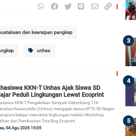
pustakaan dan kearsipan pangkep
3
ngkep
unhas
4
hasiswa KKN-T Unhas Ajak Siswa SD
ajar Peduli Lingkungan Lewat Ecoprint
asiswa KKN-T Pengelolaan Sampah Gelombang 116
ersitas Hasanuddin (Unhas) mengajak siswa UPTD SD Negeri
arepare belajar mencintai lingkungan melalui Workshop
5
tihan dan Pembuatan Tote Bag Ecoprint.
sa, 04 Agu 2026 15:05