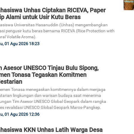
hasiswa Unhas Ciptakan RICEVA, Paper
ip Alami untuk Usir Kutu Beras
asiswa Universitas Hasanuddin (Unhas) mengembangkan
asi pengusir kutu beras bernama RICEVA (Rice Protection with
ral Volatile Aroma).
u, 01 Agu 2026 18:23
m Asesor UNESCO Tinjau Bulu Sipong,
men Tonasa Tegaskan Komitmen
estarian
Semen Tonasa menegaskan komitmennya dalam menjaga
starian lingkungan dan warisan budaya saat menerima
ungan Tim Asesor UNESCO Global Geopark dalam rangka
es revalidasi UNESCO Global Geopark Maros-Pangkep.
u, 01 Agu 2026 12:36
hasiswa KKN Unhas Latih Warga Desa