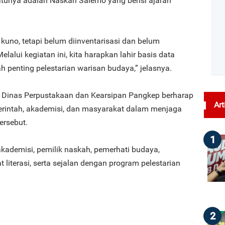
atunya adalah Naskah Salemo yang berisi ajaran
uno, tetapi belum diinventarisasi dan belum
elalui kegiatan ini, kita harapkan lahir basis data
 penting pelestarian warisan budaya,” jelasnya.
 Dinas Perpustakaan dan Kearsipan Pangkep berharap
Art
merintah, akademisi, dan masyarakat dalam menjaga
ersebut.
1
kademisi, pemilik naskah, pemerhati budaya,
 literasi, serta sejalan dengan program pelestarian
2