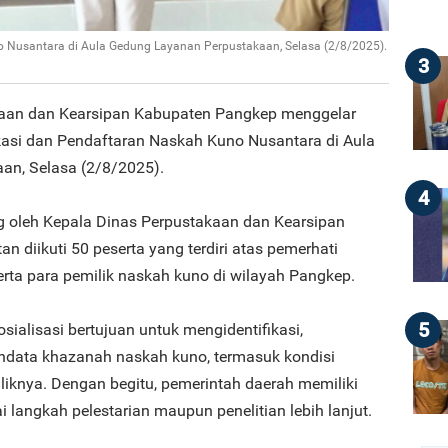
no Nusantara di Aula Gedung Layanan Perpustakaan, Selasa (2/8/2025).
3
kaan dan Kearsipan Kabupaten Pangkep menggelar
fikasi dan Pendaftaran Naskah Kuno Nusantara di Aula
an, Selasa (2/8/2025).
4
ng oleh Kepala Dinas Perpustakaan dan Kearsipan
n diikuti 50 peserta yang terdiri atas pemerhati
rta para pemilik naskah kuno di wilayah Pangkep.
5
alisasi bertujuan untuk mengidentifikasi,
endata khazanah naskah kuno, termasuk kondisi
iliknya. Dengan begitu, pemerintah daerah memiliki
 langkah pelestarian maupun penelitian lebih lanjut.