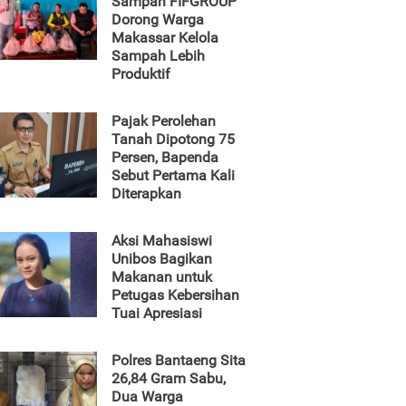
Sampah FIFGROUP
Dorong Warga
Makassar Kelola
Sampah Lebih
Produktif
Pajak Perolehan
Tanah Dipotong 75
Persen, Bapenda
Sebut Pertama Kali
Diterapkan
Aksi Mahasiswi
Unibos Bagikan
Makanan untuk
Petugas Kebersihan
Tuai Apresiasi
Polres Bantaeng Sita
26,84 Gram Sabu,
Dua Warga