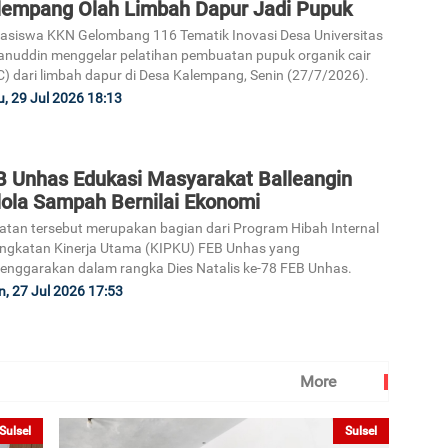
lempang Olah Limbah Dapur Jadi Pupuk
siswa KKN Gelombang 116 Tematik Inovasi Desa Universitas
nuddin menggelar pelatihan pembuatan pupuk organik cair
) dari limbah dapur di Desa Kalempang, Senin (27/7/2026).
, 29 Jul 2026 18:13
B Unhas Edukasi Masyarakat Balleangin
lola Sampah Bernilai Ekonomi
atan tersebut merupakan bagian dari Program Hibah Internal
ngkatan Kinerja Utama (KIPKU) FEB Unhas yang
lenggarakan dalam rangka Dies Natalis ke-78 FEB Unhas.
n, 27 Jul 2026 17:53
More
Sulsel
Sulsel