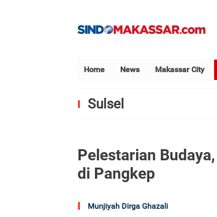
Home
News
Makassar City
Sulsel
Pelestarian Budaya
di Pangkep
Munjiyah Dirga Ghazali