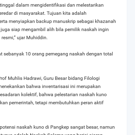
tinggal dalam mengidentifikasi dan melestarikan
redar di masyarakat. Tujuan kita adalah
erta menyiapkan backup manuskrip sebagai khazanah
uga siap mengambil alih bila pemilik naskah ingin
 resmi,” ujar Muhiddin.
catat sebanyak 10 orang pemegang naskah dengan total
rof Muhlis Hadrawi, Guru Besar bidang Filologi
 menekankan bahwa inventarisasi ini merupakan
adaran kolektif, bahwa pelestarian naskah kuno
kan pemerintah, tetapi membutuhkan peran aktif
potensi naskah kuno di Pangkep sangat besar, namun