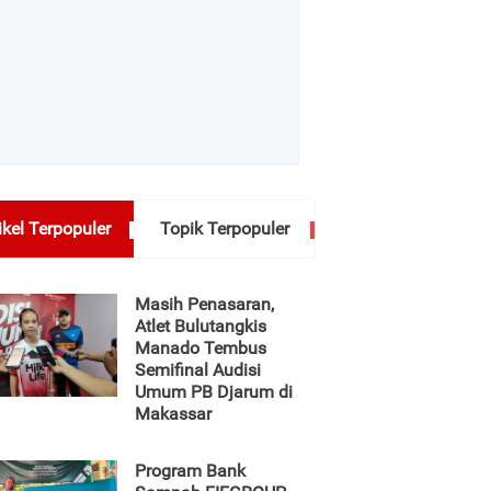
ikel Terpopuler
Topik Terpopuler
Masih Penasaran,
Atlet Bulutangkis
Manado Tembus
Semifinal Audisi
Umum PB Djarum di
Makassar
Program Bank