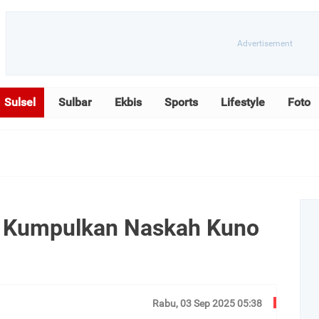
Sulsel
Sulbar
Ekbis
Sports
Lifestyle
Foto
, Kumpulkan Naskah Kuno
Rabu, 03 Sep 2025 05:38