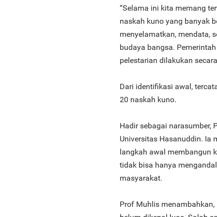
“Selama ini kita memang ter
naskah kuno yang banyak be
menyelamatkan, mendata, s
budaya bangsa. Pemerintah j
pelestarian dilakukan secara
Dari identifikasi awal, ter
20 naskah kuno.
Hadir sebagai narasumber, P
Universitas Hasanuddin. Ia
langkah awal membangun kes
tidak bisa hanya mengandal
masyarakat.
Prof Muhlis menambahkan, 