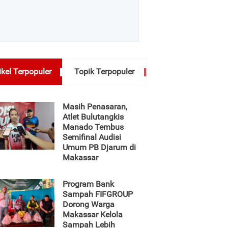
ikel Terpopuler
Topik Terpopuler
Masih Penasaran,
Atlet Bulutangkis
Manado Tembus
Semifinal Audisi
Umum PB Djarum di
Makassar
Program Bank
Sampah FIFGROUP
Dorong Warga
Makassar Kelola
Sampah Lebih