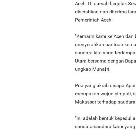
Aceh. Di daerah berjuluk S
diserahkan dan diterima lan
Pemerintah Aceh.
"Kemarin kami ke Aceh dan b
menyerahkan bantuan keman
saudara kita yang terdampa
Utara bersama dengan Bapak
ungkap Munafri.
Pria yang akrab disapa Appi
merupakan wujud simpati, so
Makassar terhadap saudara-
"Ini adalah bentuk kepedulia
saudara-saudara kami yang a