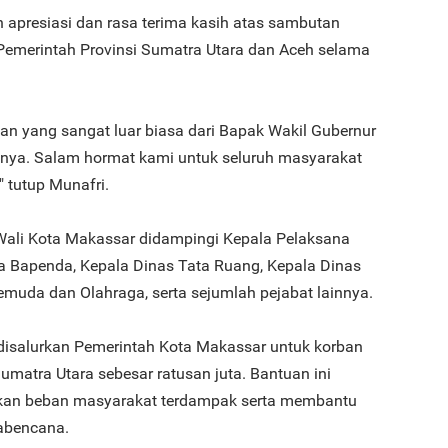
apresiasi dan rasa terima kasih atas sambutan
 Pemerintah Provinsi Sumatra Utara dan Aceh selama
an yang sangat luar biasa dari Bapak Wakil Gubernur
nnya. Salam hormat kami untuk seluruh masyarakat
" tutup Munafri.
Wali Kota Makassar didampingi Kepala Pelaksana
 Bapenda, Kepala Dinas Tata Ruang, Kepala Dinas
muda dan Olahraga, serta sejumlah pejabat lainnya.
disalurkan Pemerintah Kota Makassar untuk korban
matra Utara sebesar ratusan juta. Bantuan ini
kan beban masyarakat terdampak serta membantu
abencana.