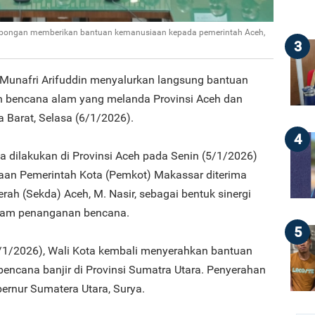
ombongan memberikan bantuan kemanusiaan kepada pemerintah Aceh,
3
 Munafri Arifuddin menyalurkan langsung bantuan
 bencana alam yang melanda Provinsi Aceh dan
 Barat, Selasa (6/1/2026).
4
 dilakukan di Provinsi Aceh pada Senin (5/1/2026)
aan Pemerintah Kota (Pemkot) Makassar diterima
rah (Sekda) Aceh, M. Nasir, sebagai bentuk sinergi
alam penanganan bencana.
5
6/1/2026), Wali Kota kembali menyerahkan bantuan
encana banjir di Provinsi Sumatra Utara. Penyerahan
ernur Sumatera Utara, Surya.