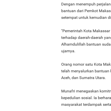
Dengan menempuh perjalanan
bantuan dari Pemkot Makas
setempat untuk kemudian d
"Pemerintah Kota Makassar 
terhadap daerah-daerah ya
Alhamdulillah bantuan suda
ujarnya.
Orang nomor satu Kota Ma
telah menyalurkan bantuan k
Aceh, dan Sumatra Utara.
Munafri menegaskan komitme
kepedulian sosial. Ia berha
masyarakat terdampak sert