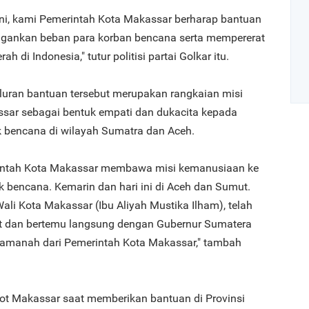
ini, kami Pemerintah Kota Makassar berharap bantuan
ngankan beban para korban bencana serta mempererat
h di Indonesia," tutur politisi partai Golkar itu.
luran bantuan tersebut merupakan rangkaian misi
ar sebagai bentuk empati dan dukacita kepada
 bencana di wilayah Sumatra dan Aceh.
Art
rintah Kota Makassar membawa misi kemanusiaan ke
k bencana. Kemarin dan hari ini di Aceh dan Sumut.
1
ali Kota Makassar (Ibu Aliyah Mustika Ilham), telah
at dan bertemu langsung dengan Gubernur Sumatera
amanah dari Pemerintah Kota Makassar," tambah
2
t Makassar saat memberikan bantuan di Provinsi