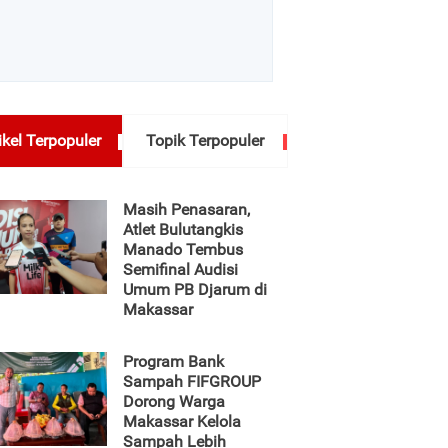
ikel Terpopuler
Topik Terpopuler
Masih Penasaran,
Atlet Bulutangkis
Manado Tembus
Semifinal Audisi
Umum PB Djarum di
Makassar
Program Bank
Sampah FIFGROUP
Dorong Warga
Makassar Kelola
Sampah Lebih