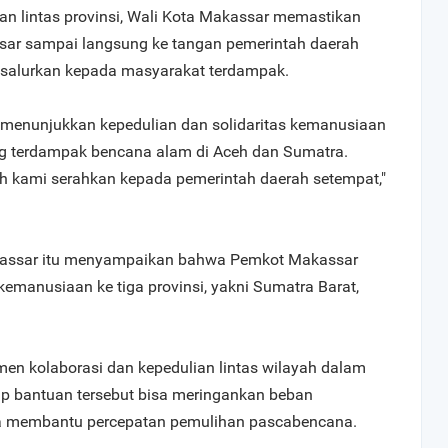
 lintas provinsi, Wali Kota Makassar memastikan
sar sampai langsung ke tangan pemerintah daerah
isalurkan kepada masyarakat terdampak.
menunjukkan kepedulian dan solidaritas kemanusiaan
ng terdampak bencana alam di Aceh dan Sumatra.
h kami serahkan kepada pemerintah daerah setempat,"
kassar itu menyampaikan bahwa Pemkot Makassar
emanusiaan ke tiga provinsi, yakni Sumatra Barat,
n kolaborasi dan kepedulian lintas wilayah dalam
rap bantuan tersebut bisa meringankan beban
a membantu percepatan pemulihan pascabencana.