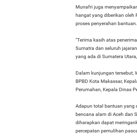
Munafri juga menyampaikan 
hangat yang diberikan oleh
proses penyerahan bantuan.
"Terima kasih atas penerima
Sumatra dan seluruh jajara
yang ada di Sumatera Utara,
Dalam kunjungan tersebut, 
BPBD Kota Makassar, Kepala
Perumahan, Kepala Dinas Pe
Adapun total bantuan yang 
bencana alam di Aceh dan Su
diharapkan dapat meringan
percepatan pemulihan pasc