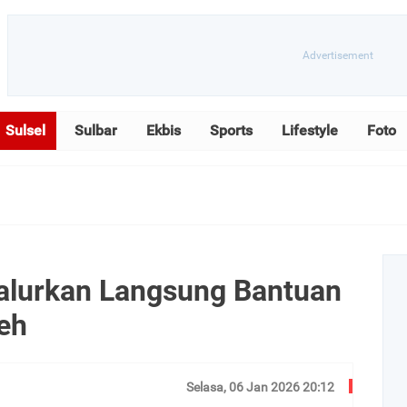
Sulsel
Sulbar
Ekbis
Sports
Lifestyle
Foto
Salurkan Langsung Bantuan
eh
Selasa, 06 Jan 2026 20:12