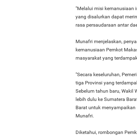
"Melalui misi kemanusiaan 
yang disalurkan dapat meri
rasa persaudaraan antar daera
Munafri menjelaskan, penya
kemanusiaan Pemkot Makass
masyarakat yang terdampak
"Secara keseluruhan, Peme
tiga Provinsi yang terdampa
Sebelum tahun baru, Wakil W
lebih dulu ke Sumatera Bar
Barat untuk menyampaikan 
Munafri.
Diketahui, rombongan Pemko