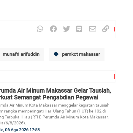
munafri arifuddin
pemkot makassar
rumda Air Minum Makassar Gelar Tausiah,
rkuat Semangat Pengabdian Pegawai
mda Air Minum Kota Makassar menggelar kegiatan tausiah
m rangka memperingati Hari Ulang Tahun (HUT) ke-102 di
g Terbuka Hijau (RTH) Perumda Air Minum Kota Makassar,
s (6/8/2026).
s, 06 Agu 2026 17:53