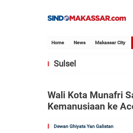
Home
News
Makassar City
Sulsel
Wali Kota Munafri 
Kemanusiaan ke Ac
Dewan Ghiyats Yan Galistan