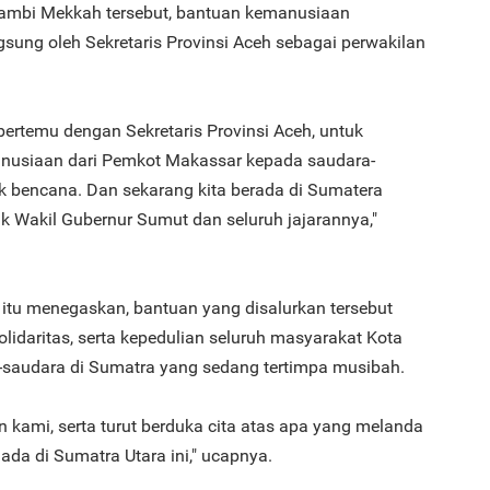
erambi Mekkah tersebut, bantuan kemanusiaan
gsung oleh Sekretaris Provinsi Aceh sebagai perwakilan
ertemu dengan Sekretaris Provinsi Aceh, untuk
3
usiaan dari Pemkot Makassar kepada saudara-
k bencana. Dan sekarang kita berada di Sumatera
 Wakil Gubernur Sumut dan seluruh jajarannya,"
4
 itu menegaskan, bantuan yang disalurkan tersebut
lidaritas, serta kepedulian seluruh masyarakat Kota
saudara di Sumatra yang sedang tertimpa musibah.
n kami, serta turut berduka cita atas apa yang melanda
5
da di Sumatra Utara ini," ucapnya.