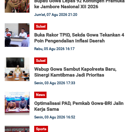
Bupati Gowa Lepas 92 Kontingen Pramuka
ke Jambore Nasional XII 2026
Jum'at, 07 Agu 2026 21:20
Sulsel
Buka Rakor TPID, Sekda Gowa Tekankan 4
Poin Pengendalian Inflasi Daerah
Rabu, 05 Agu 2026 16:17
Sulsel
Wabup Gowa Sambut Kapolresta Baru,
Sinergi Kamtibmas Jadi Prioritas
Senin, 03 Agu 2026 17:33
News
Optimalisasi PAD, Pemkab Gowa-BRI Jalin
Kerja Sama
Senin, 03 Agu 2026 16:52
Sports