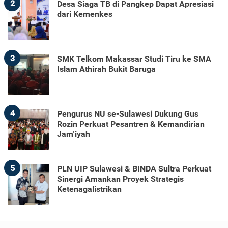
2
Desa Siaga TB di Pangkep Dapat Apresiasi
dari Kemenkes
3
SMK Telkom Makassar Studi Tiru ke SMA
Islam Athirah Bukit Baruga
4
Pengurus NU se-Sulawesi Dukung Gus
Rozin Perkuat Pesantren & Kemandirian
Jam’iyah
5
PLN UIP Sulawesi & BINDA Sultra Perkuat
Sinergi Amankan Proyek Strategis
Ketenagalistrikan