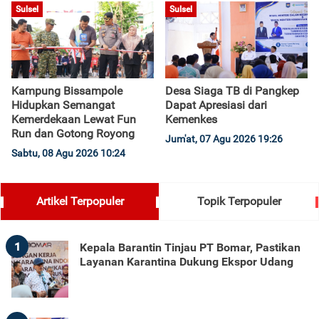
Sulsel
Sulsel
Kampung Bissampole
Desa Siaga TB di Pangkep
Hidupkan Semangat
Dapat Apresiasi dari
Kemerdekaan Lewat Fun
Kemenkes
Run dan Gotong Royong
Jum'at, 07 Agu 2026 19:26
Sabtu, 08 Agu 2026 10:24
Artikel Terpopuler
Topik Terpopuler
1
Kepala Barantin Tinjau PT Bomar, Pastikan
Layanan Karantina Dukung Ekspor Udang