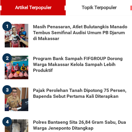
Artikel Terpopuler
Topik Terpopuler
1
Masih Penasaran, Atlet Bulutangkis Manado
Tembus Semifinal Audisi Umum PB Djarum
di Makassar
2
Program Bank Sampah FIFGROUP Dorong
Warga Makassar Kelola Sampah Lebih
Produktif
3
Pajak Perolehan Tanah Dipotong 75 Persen,
Bapenda Sebut Pertama Kali Diterapkan
4
Polres Bantaeng Sita 26,84 Gram Sabu, Dua
Warga Jeneponto Ditangkap