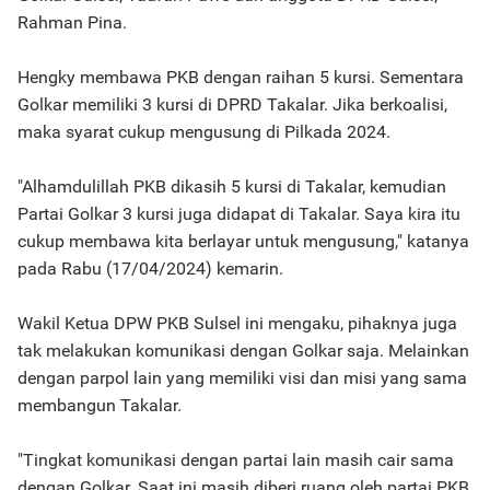
Rahman Pina.
Hengky membawa PKB dengan raihan 5 kursi. Sementara
Golkar memiliki 3 kursi di DPRD Takalar. Jika berkoalisi,
maka syarat cukup mengusung di Pilkada 2024.
"Alhamdulillah PKB dikasih 5 kursi di Takalar, kemudian
Partai Golkar 3 kursi juga didapat di Takalar. Saya kira itu
cukup membawa kita berlayar untuk mengusung," katanya
pada Rabu (17/04/2024) kemarin.
Wakil Ketua DPW PKB Sulsel ini mengaku, pihaknya juga
tak melakukan komunikasi dengan Golkar saja. Melainkan
dengan parpol lain yang memiliki visi dan misi yang sama
membangun Takalar.
"Tingkat komunikasi dengan partai lain masih cair sama
dengan Golkar. Saat ini masih diberi ruang oleh partai PKB