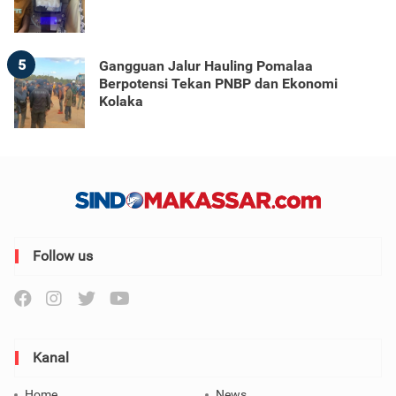
5
Gangguan Jalur Hauling Pomalaa
Berpotensi Tekan PNBP dan Ekonomi
Kolaka
Follow us
Kanal
Home
News