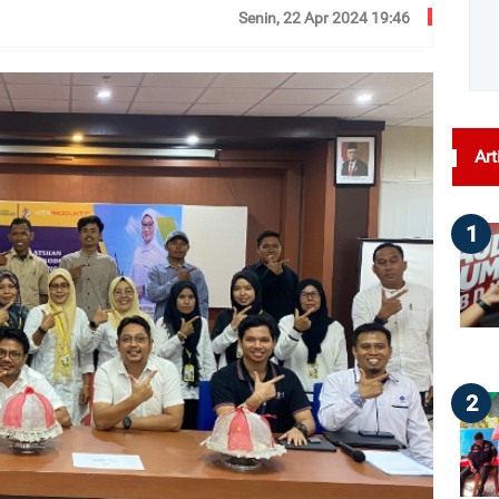
Senin, 22 Apr 2024 19:46
dilihat : 135
Art
1
2