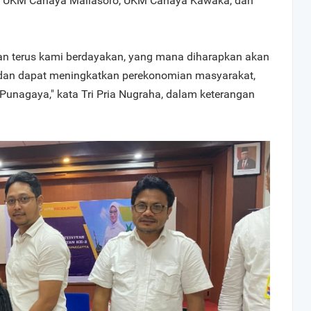
, UKM Cahaya Mallasoro, UKM Cahaya Kawaka, dan
an terus kami berdayakan, yang mana diharapkan akan
dan dapat meningkatkan perekonomian masyarakat,
Punagaya," kata Tri Pria Nugraha, dalam keterangan