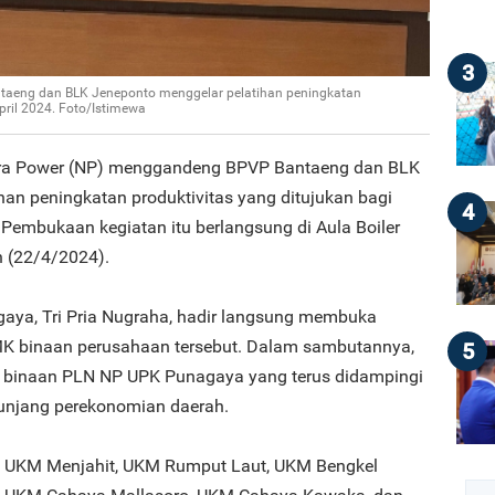
3
aeng dan BLK Jeneponto menggelar pelatihan peningkatan
pril 2024. Foto/Istimewa
ra Power (NP) menggandeng BPVP Bantaeng dan BLK
an peningkatan produktivitas yang ditujukan bagi
4
Pembukaan kegiatan itu berlangsung di Aula Boiler
 (22/4/2024).
ya, Tri Pria Nugraha, hadir langsung membuka
 binaan perusahaan tersebut. Dalam sambutannya,
5
binaan PLN NP UPK Punagaya yang terus didampingi
unjang perekonomian daerah.
 UKM Menjahit, UKM Rumput Laut, UKM Bengkel