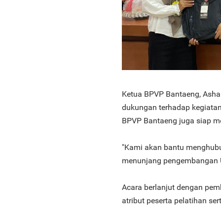
Ketua BPVP Bantaeng, Ashar
dukungan terhadap kegiatan
BPVP Bantaeng juga siap me
"Kami akan bantu menghubu
menunjang pengembangan U
Acara berlanjut dengan pe
atribut peserta pelatihan se