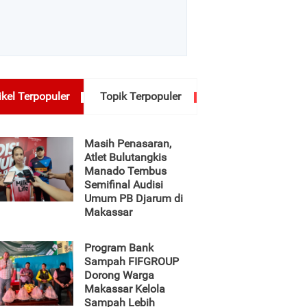
ikel Terpopuler
Topik Terpopuler
Masih Penasaran,
Atlet Bulutangkis
Manado Tembus
Semifinal Audisi
Umum PB Djarum di
Makassar
Program Bank
Sampah FIFGROUP
Dorong Warga
Makassar Kelola
Sampah Lebih