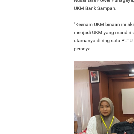
Nusantara Power Punagaya
UKM Bank Sampah.
"Keenam UKM binaan ini ak
menjadi UKM yang mandiri 
utamanya di ring satu PLTU 
persnya.