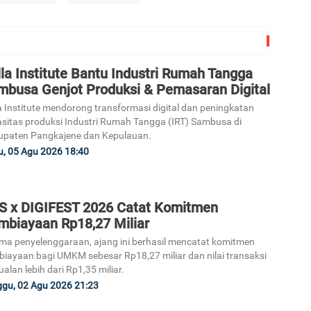
la Institute Bantu Industri Rumah Tangga
mbusa Genjot Produksi & Pemasaran Digital
a Institute mendorong transformasi digital dan peningkatan
sitas produksi Industri Rumah Tangga (IRT) Sambusa di
upaten Pangkajene dan Kepulauan.
, 05 Agu 2026 18:40
S x DIGIFEST 2026 Catat Komitmen
mbiayaan Rp18,27 Miliar
ma penyelenggaraan, ajang ini berhasil mencatat komitmen
iayaan bagi UMKM sebesar Rp18,27 miliar dan nilai transaksi
ualan lebih dari Rp1,35 miliar.
gu, 02 Agu 2026 21:23