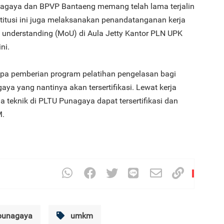
agaya dan BPVP Bantaeng memang telah lama terjalin
titusi ini juga melaksanakan penandatanganan kerja
understanding (MoU) di Aula Jetty Kantor PLN UPK
ni.
3
rupa pemberian program pelatihan pengelasan bagi
aya yang nantinya akan tersertifikasi. Lewat kerja
a teknik di PLTU Punagaya dapat tersertifikasi dan
M.
4
5
punagaya
umkm