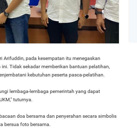
i Arifuddin, pada kesempatan itu menegaskan
Art
 ini. Tidak sekadar memberikan bantuan pelatihan,
njembatani kebutuhan peserta pasca-pelatihan.
1
ngi lembaga-lembaga pemerintah yang dapat
KM," tuturnya.
mbacaan doa bersama dan penyerahan secara simbolis
rta bersua foto bersama.
2