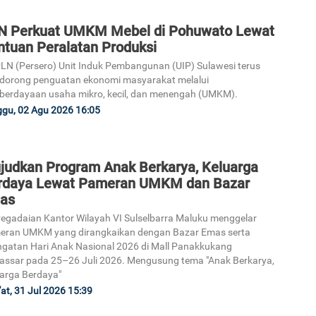
N Perkuat UMKM Mebel di Pohuwato Lewat
ntuan Peralatan Produksi
LN (Persero) Unit Induk Pembangunan (UIP) Sulawesi terus
dorong penguatan ekonomi masyarakat melalui
erdayaan usaha mikro, kecil, dan menengah (UMKM).
gu, 02 Agu 2026 16:05
judkan Program Anak Berkarya, Keluarga
rdaya Lewat Pameran UMKM dan Bazar
as
egadaian Kantor Wilayah VI Sulselbarra Maluku menggelar
eran UMKM yang dirangkaikan dengan Bazar Emas serta
ngatan Hari Anak Nasional 2026 di Mall Panakkukang
ssar pada 25–26 Juli 2026. Mengusung tema "Anak Berkarya,
arga Berdaya"
at, 31 Jul 2026 15:39