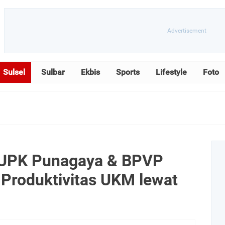
Sulsel
Sulbar
Ekbis
Sports
Lifestyle
Foto
 UPK Punagaya & BPVP
Produktivitas UKM lewat