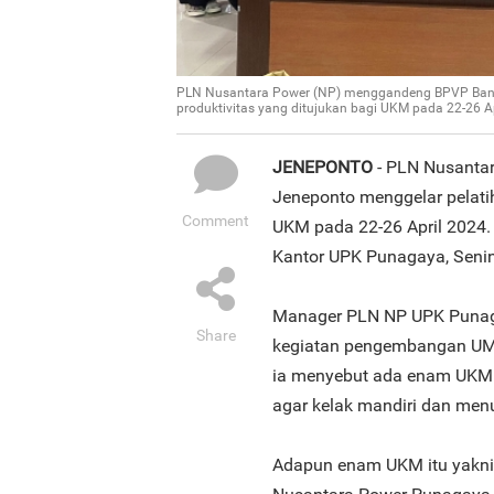
PLN Nusantara Power (NP) menggandeng BPVP Bant
produktivitas yang ditujukan bagi UKM pada 22-26 A
JENEPONTO
- PLN Nusanta
Jeneponto menggelar pelatih
Comment
UKM pada 22-26 April 2024. 
Kantor UPK Punagaya, Senin
Manager PLN NP UPK Punaga
Share
kegiatan pengembangan UMK
ia menyebut ada enam UKM 
agar kelak mandiri dan men
Adapun enam UKM itu yakni