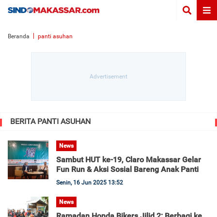
Beranda
panti asuhan
BERITA PANTI ASUHAN
News
Sambut HUT ke-19, Claro Makassar Gelar
Fun Run & Aksi Sosial Bareng Anak Panti
Senin, 16 Jun 2025 13:52
News
Ramadan Honda Bikers Jilid 2: Berbagi ke