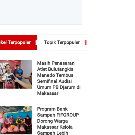
ikel Terpopuler
Topik Terpopuler
Masih Penasaran,
Atlet Bulutangkis
Manado Tembus
Semifinal Audisi
Umum PB Djarum di
Makassar
Program Bank
Sampah FIFGROUP
Dorong Warga
Makassar Kelola
Sampah Lebih