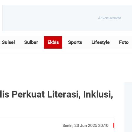
Sulsel
Sulbar
Ekbis
Sports
Lifestyle
Foto
is Perkuat Literasi, Inklusi,
Senin, 23 Jun 2025 20:10