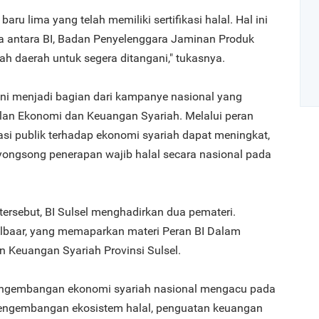
baru lima yang telah memiliki sertifikasi halal. Hal ini
a antara BI, Badan Penyelenggara Jaminan Produk
ah daerah untuk segera ditangani," tukasnya.
s ini menjadi bagian dari kampanye nasional yang
lan Ekonomi dan Keuangan Syariah. Melalui peran
rasi publik terhadap ekonomi syariah dapat meningkat,
Art
ongsong penerapan wajib halal secara nasional pada
1
tersebut, BI Sulsel menghadirkan dua pemateri.
 Albaar, yang memaparkan materi Peran BI Dalam
Keuangan Syariah Provinsi Sulsel.
 pengembangan ekonomi syariah nasional mengacu pada
2
 pengembangan ekosistem halal, penguatan keuangan