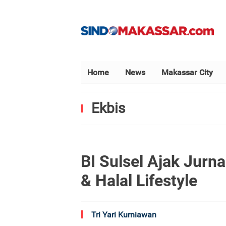
Home
News
Makassar City
Ekbis
BI Sulsel Ajak Jurnal
& Halal Lifestyle
Tri Yari Kurniawan