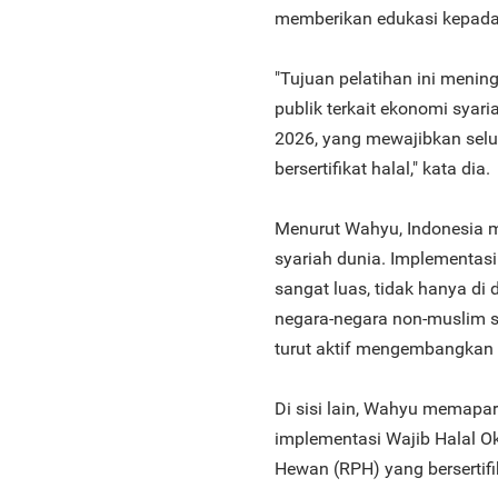
memberikan edukasi kepada 
"Tujuan pelatihan ini meni
publik terkait ekonomi syar
2026, yang mewajibkan sel
bersertifikat halal," kata dia.
Menurut Wahyu, Indonesia 
syariah dunia. Implementas
sangat luas, tidak hanya di d
negara-negara non-muslim sep
turut aktif mengembangkan i
Di sisi lain, Wahyu memapa
implementasi Wajib Halal O
Hewan (RPH) yang bersertifik