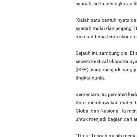
syariah, serta peningkatan lit
"Salah satu bentuk nyata dar
syariah mulai dari jenjang 
memuat tema-tema ekonomi s
Sejauh ini, sambung dia, BI 
seperti Festival Ekonomi Sy
(ISEF), yang menjadi panggu
tingkat dunia.
Sementara itu, pemateri ked
Anto, membawakan materi t
Global dan Nasional. Ia men
untuk menjadi bagian dari a
"Timur Tengah masih menjadi