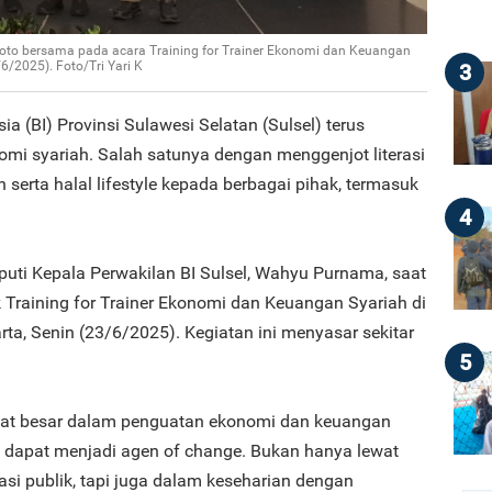
foto bersama pada acara Training for Trainer Ekonomi dan Keuangan
/6/2025). Foto/Tri Yari K
3
ia (BI) Provinsi Sulawesi Selatan (Sulsel) terus
i syariah. Salah satunya dengan menggenjot literasi
 serta halal lifestyle kepada berbagai pihak, termasuk
4
puti Kepala Perwakilan BI Sulsel, Wahyu Purnama, saat
 Training for Trainer Ekonomi dan Keuangan Syariah di
rta, Senin (23/6/2025). Kegiatan ini menyasar sekitar
5
gat besar dalam penguatan ekonomi dan keuangan
n dapat menjadi agen of change. Bukan hanya lewat
si publik, tapi juga dalam keseharian dengan