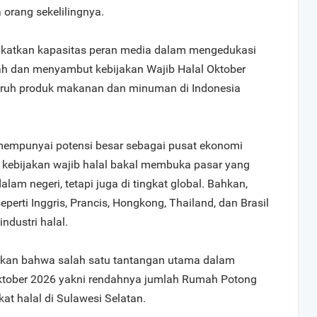
orang sekelilingnya.
ngkatkan kapasitas peran media dalam mengedukasi
iah dan menyambut kebijakan Wajib Halal Oktober
uruh produk makanan dan minuman di Indonesia
mempunyai potensi besar sebagai pusat ekonomi
i kebijakan wajib halal bakal membuka pasar yang
alam negeri, tetapi juga di tingkat global. Bahkan,
erti Inggris, Prancis, Hongkong, Thailand, dan Brasil
ndustri halal.
rkan bahwa salah satu tantangan utama dalam
ktober 2026 yakni rendahnya jumlah Rumah Potong
at halal di Sulawesi Selatan.