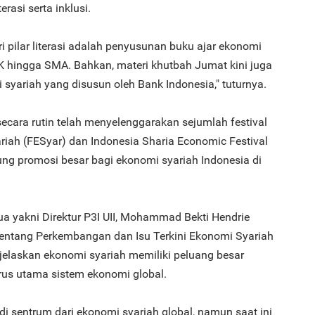
erasi serta inklusi.
i pilar literasi adalah penyusunan buku ajar ekonomi
TK hingga SMA. Bahkan, materi khutbah Jumat kini juga
yariah yang disusun oleh Bank Indonesia," tuturnya.
3
secara rutin telah menyelenggarakan sejumlah festival
ariah (FESyar) dan Indonesia Sharia Economic Festival
ng promosi besar bagi ekonomi syariah Indonesia di
4
ua yakni Direktur P3I UII, Mohammad Bekti Hendrie
entang Perkembangan dan Isu Terkini Ekonomi Syariah
jelaskan ekonomi syariah memiliki peluang besar
rus utama sistem ekonomi global.
5
 sentrum dari ekonomi syariah global, namun saat ini