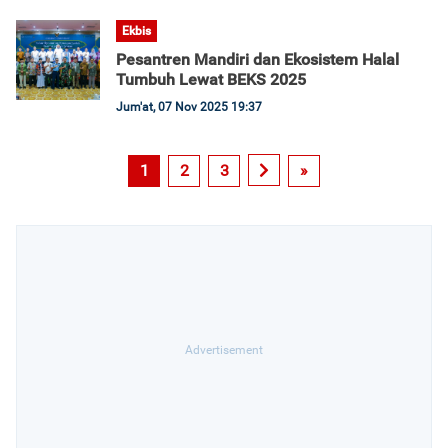
Ekbis
Pesantren Mandiri dan Ekosistem Halal
Tumbuh Lewat BEKS 2025
Jum'at, 07 Nov 2025 19:37
1
2
3
»