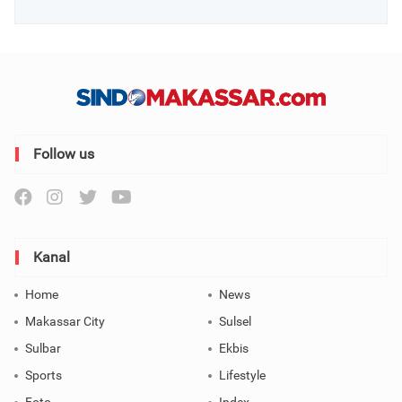
Follow us
Kanal
Home
News
Makassar City
Sulsel
Sulbar
Ekbis
Sports
Lifestyle
Foto
Index