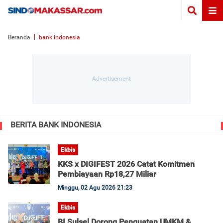
Beranda
bank indonesia
BERITA BANK INDONESIA
Ekbis
KKS x DIGIFEST 2026 Catat Komitmen
Pembiayaan Rp18,27 Miliar
Minggu, 02 Agu 2026 21:23
Ekbis
BI Sulsel Dorong Penguatan UMKM &