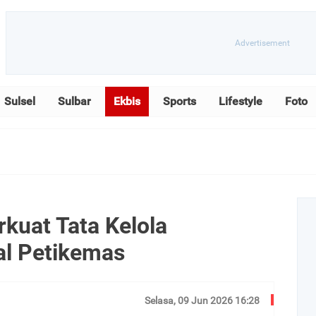
Sulsel
Sulbar
Ekbis
Sports
Lifestyle
Foto
kuat Tata Kelola
al Petikemas
Selasa, 09 Jun 2026 16:28