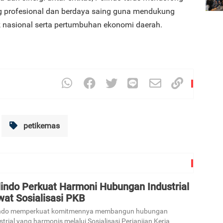
g profesional dan berdaya saing guna mendukung
tik nasional serta pertumbuhan ekonomi daerah.
petikemas
lindo Perkuat Harmoni Hubungan Industrial
wat Sosialisasi PKB
indo memperkuat komitmennya membangun hubungan
strial yang harmonis melalui Sosialisasi Perjanjian Kerja