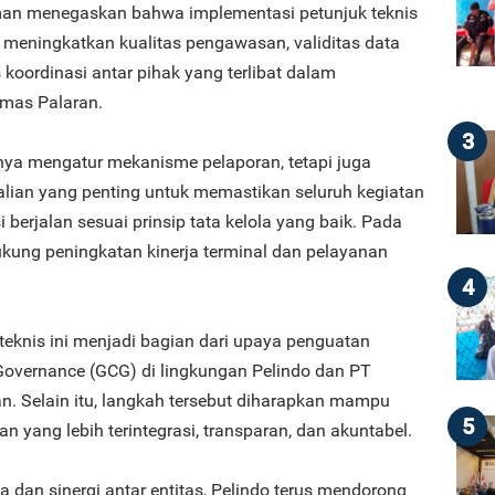
man menegaskan bahwa implementasi petunjuk teknis
meningkatkan kualitas pengawasan, validitas data
s koordinasi antar pihak yang terlibat dalam
emas Palaran.
3
hanya mengatur mekanisme pelaporan, tetapi juga
lian yang penting untuk memastikan seluruh kegiatan
 berjalan sesuai prinsip tata kelola yang baik. Pada
ukung peningkatan kinerja terminal dan pelayanan
4
eknis ini menjadi bagian dari upaya penguatan
overnance (GCG) di lingkungan Pelindo dan PT
. Selain itu, langkah tersebut diharapkan mampu
5
 yang lebih terintegrasi, transparan, dan akuntabel.
a dan sinergi antar entitas, Pelindo terus mendorong