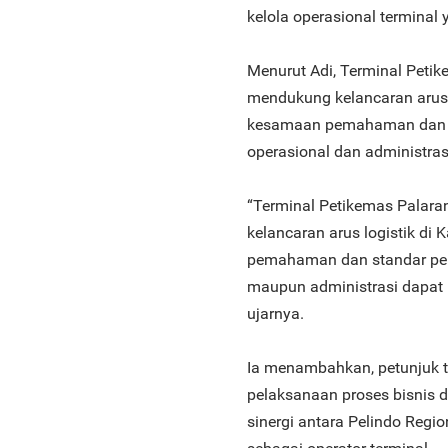
kelola operasional terminal y
Menurut Adi, Terminal Petik
mendukung kelancaran arus l
kesamaan pemahaman dan st
operasional dan administras
“Terminal Petikemas Palara
kelancaran arus logistik di
pemahaman dan standar pela
maupun administrasi dapat be
ujarnya.
Ia menambahkan, petunjuk 
pelaksanaan proses bisnis 
sinergi antara Pelindo Reg