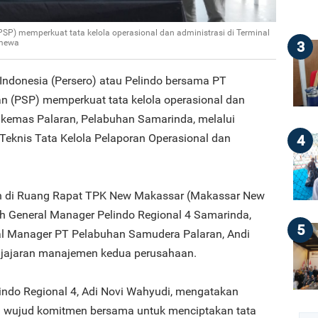
P) memperkuat tata kelola operasional dan administrasi di Terminal
imewa
3
Indonesia (Persero) atau Pelindo bersama PT
 (PSP) memperkuat tata kelola operasional dan
tikemas Palaran, Pelabuhan Samarinda, melalui
eknis Tata Kelola Pelaporan Operasional dan
4
n di Ruang Rapat TPK New Makassar (Makassar New
eh General Manager Pelindo Regional 4 Samarinda,
5
al Manager PT Pelabuhan Samudera Palaran, Andi
n jajaran manajemen kedua perusahaan.
lindo Regional 4, Adi Novi Wahyudi, mengatakan
n wujud komitmen bersama untuk menciptakan tata