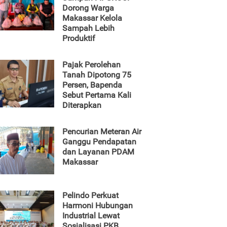
Dorong Warga
Makassar Kelola
Sampah Lebih
Produktif
Pajak Perolehan
Tanah Dipotong 75
Persen, Bapenda
Sebut Pertama Kali
Diterapkan
Pencurian Meteran Air
Ganggu Pendapatan
dan Layanan PDAM
Makassar
Pelindo Perkuat
Harmoni Hubungan
Industrial Lewat
Sosialisasi PKB