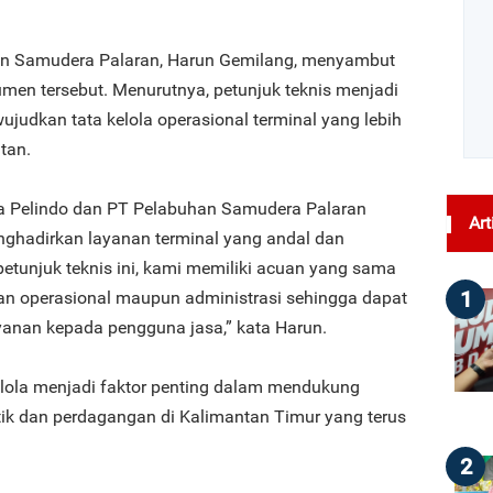
an Samudera Palaran, Harun Gemilang, menyambut
en tersebut. Menurutnya, petunjuk teknis menjadi
judkan tata kelola operasional terminal yang lebih
utan.
ra Pelindo dan PT Pelabuhan Samudera Palaran
Art
ghadirkan layanan terminal yang andal dan
etunjuk teknis ini, kami memiliki acuan yang sama
1
n operasional maupun administrasi sehingga dapat
yanan kepada pengguna jasa,” kata Harun.
elola menjadi faktor penting dalam mendukung
tik dan perdagangan di Kalimantan Timur yang terus
2