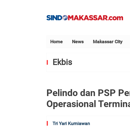
Home
News
Makassar City
Ekbis
Pelindo dan PSP Per
Operasional Termin
Tri Yari Kurniawan