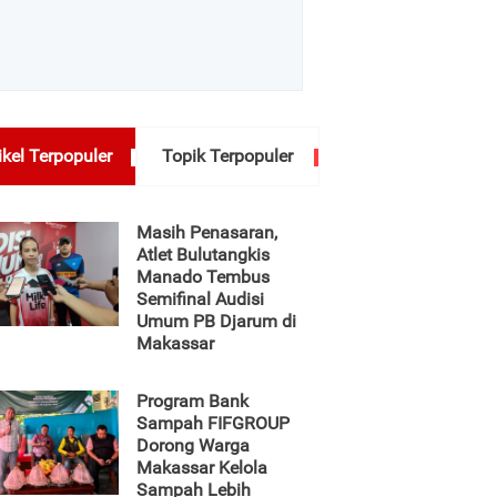
ikel Terpopuler
Topik Terpopuler
Masih Penasaran,
Atlet Bulutangkis
Manado Tembus
Semifinal Audisi
Umum PB Djarum di
Makassar
Program Bank
Sampah FIFGROUP
Dorong Warga
Makassar Kelola
Sampah Lebih