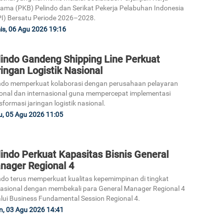
ama (PKB) Pelindo dan Serikat Pekerja Pelabuhan Indonesia
I) Bersatu Periode 2026–2028.
s, 06 Agu 2026 19:16
lindo Gandeng Shipping Line Perkuat
ingan Logistik Nasional
ndo memperkuat kolaborasi dengan perusahaan pelayaran
onal dan internasional guna mempercepat implementasi
sformasi jaringan logistik nasional.
, 05 Agu 2026 11:05
indo Perkuat Kapasitas Bisnis General
nager Regional 4
ndo terus memperkuat kualitas kepemimpinan di tingkat
asional dengan membekali para General Manager Regional 4
lui Business Fundamental Session Regional 4.
n, 03 Agu 2026 14:41