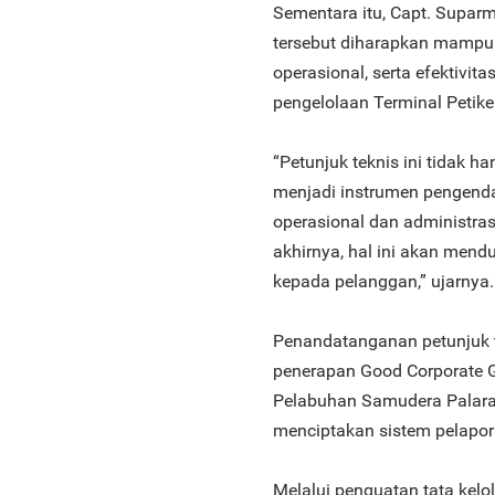
Sementara itu, Capt. Supar
tersebut diharapkan mampu 
operasional, serta efektivita
pengelolaan Terminal Petik
“Petunjuk teknis ini tidak 
menjadi instrumen pengenda
operasional dan administrasi
akhirnya, hal ini akan mend
kepada pelanggan,” ujarnya.
Penandatanganan petunjuk t
penerapan Good Corporate G
Pelabuhan Samudera Palaran
menciptakan sistem pelaporan
Melalui penguatan tata kelol