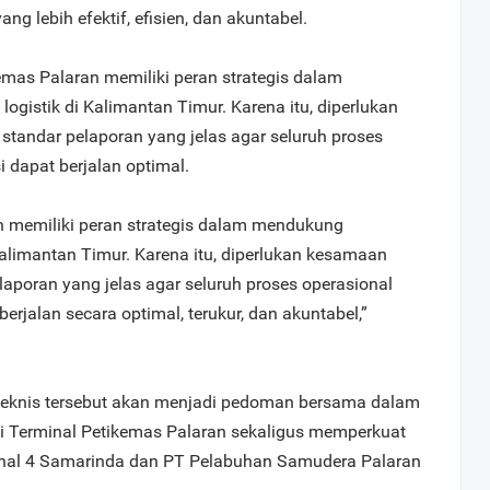
ang lebih efektif, efisien, dan akuntabel.
emas Palaran memiliki peran strategis dalam
ogistik di Kalimantan Timur. Karena itu, diperlukan
andar pelaporan yang jelas agar seluruh proses
i dapat berjalan optimal.
n memiliki peran strategis dalam mendukung
 Kalimantan Timur. Karena itu, diperlukan kesamaan
poran yang jelas agar seluruh proses operasional
rjalan secara optimal, terukur, dan akuntabel,”
teknis tersebut akan menjadi pedoman bersama dalam
di Terminal Petikemas Palaran sekaligus memperkuat
ional 4 Samarinda dan PT Pelabuhan Samudera Palaran