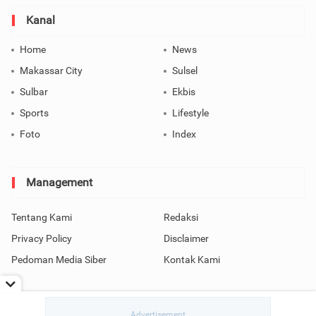
Kanal
Home
News
Makassar City
Sulsel
Sulbar
Ekbis
Sports
Lifestyle
Foto
Index
Management
Tentang Kami
Redaksi
Privacy Policy
Disclaimer
Pedoman Media Siber
Kontak Kami
Copyright © 2026 SindoMakassar All Rights Reserved.