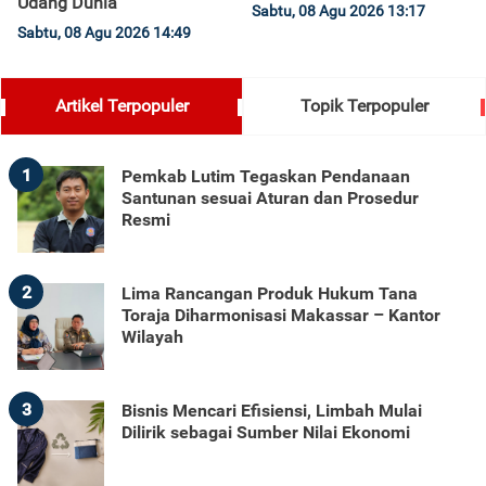
Udang Dunia
Sabtu, 08 Agu 2026 13:17
Sabtu, 08 Agu 2026 14:49
Artikel Terpopuler
Topik Terpopuler
1
Pemkab Lutim Tegaskan Pendanaan
Santunan sesuai Aturan dan Prosedur
Resmi
2
Lima Rancangan Produk Hukum Tana
Toraja Diharmonisasi Makassar – Kantor
Wilayah
3
Bisnis Mencari Efisiensi, Limbah Mulai
Dilirik sebagai Sumber Nilai Ekonomi