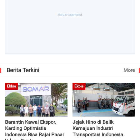
Berita Terkini
More
Ekbis
Ekbis
Barantin Kawal Ekspor,
Jejak Hino di Balik
Karding Optimistis
Kemajuan Industri
Indonesia Bisa Rajai Pasar
Transportasi Indonesia