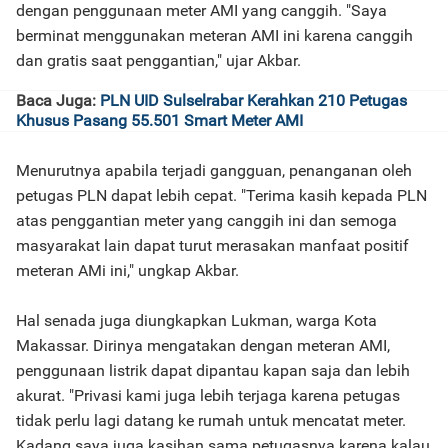
dengan penggunaan meter AMI yang canggih. "Saya
berminat menggunakan meteran AMI ini karena canggih
dan gratis saat penggantian," ujar Akbar.
Baca Juga:
PLN UID Sulselrabar Kerahkan 210 Petugas
Khusus Pasang 55.501 Smart Meter AMI
Menurutnya apabila terjadi gangguan, penanganan oleh
petugas PLN dapat lebih cepat. "Terima kasih kepada PLN
atas penggantian meter yang canggih ini dan semoga
masyarakat lain dapat turut merasakan manfaat positif
meteran AMi ini," ungkap Akbar.
Hal senada juga diungkapkan Lukman, warga Kota
Makassar. Dirinya mengatakan dengan meteran AMI,
penggunaan listrik dapat dipantau kapan saja dan lebih
akurat. "Privasi kami juga lebih terjaga karena petugas
tidak perlu lagi datang ke rumah untuk mencatat meter.
Kadang saya juga kasihan sama petugasnya karena kalau