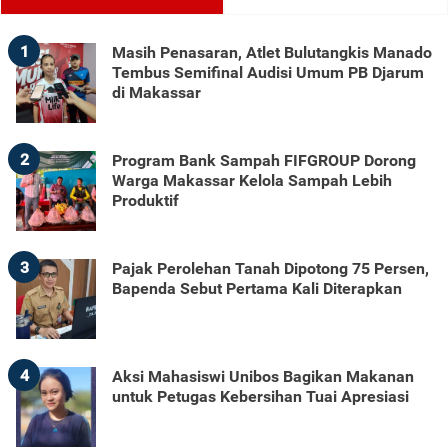
1
Masih Penasaran, Atlet Bulutangkis Manado
Tembus Semifinal Audisi Umum PB Djarum
di Makassar
2
Program Bank Sampah FIFGROUP Dorong
Warga Makassar Kelola Sampah Lebih
Produktif
3
Pajak Perolehan Tanah Dipotong 75 Persen,
Bapenda Sebut Pertama Kali Diterapkan
4
Aksi Mahasiswi Unibos Bagikan Makanan
untuk Petugas Kebersihan Tuai Apresiasi