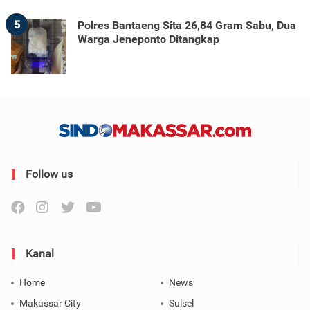
5
Polres Bantaeng Sita 26,84 Gram Sabu, Dua
Warga Jeneponto Ditangkap
Follow us
Kanal
Home
News
Makassar City
Sulsel