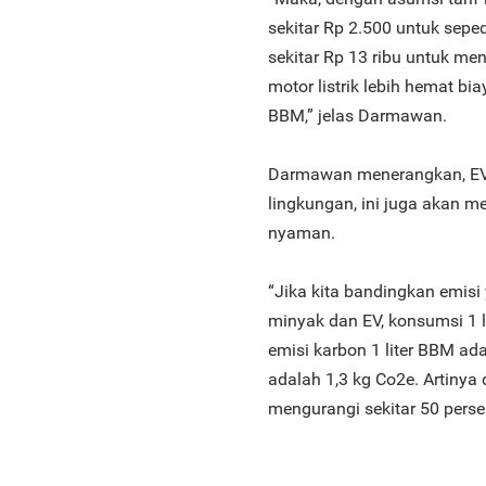
sekitar Rp 2.500 untuk sep
sekitar Rp 13 ribu untuk 
motor listrik lebih hemat 
BBM,” jelas Darmawan.
Darmawan menerangkan, EV
lingkungan, ini juga akan 
nyaman.
“Jika kita bandingkan emisi
minyak dan EV, konsumsi 1 l
emisi karbon 1 liter BBM ada
adalah 1,3 kg Co2e. Artinya
mengurangi sekitar 50 pers