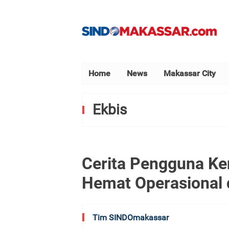
Home
News
Makassar City
Ekbis
Cerita Pengguna Ken
Hemat Operasional
Tim SINDOmakassar