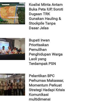
Koalisi Minta Antam
Buka Peta IUP, Soroti
Dugaan TRK
Gunakan Hauling &
Stockpile Tanpa
Dasar Jelas
Bupati Irwan
Prioritaskan
Pemulihan
Penghidupan Warga
Laoli yang
Terdampak PSN
Pelantikan BPC
Perhumas Makassar,
Momentum Perkuat
Strategi Hadapi Krisis
Komunikasi
multidimensi