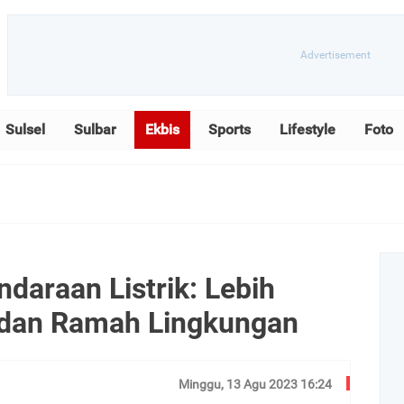
Sulsel
Sulbar
Ekbis
Sports
Lifestyle
Foto
daraan Listrik: Lebih
 dan Ramah Lingkungan
Minggu, 13 Agu 2023 16:24