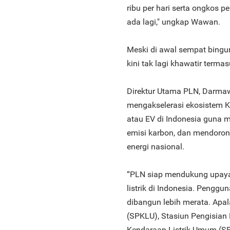
ribu per hari serta ongkos p
ada lagi," ungkap Wawan.
Meski di awal sempat bing
kini tak lagi khawatir term
Direktur Utama PLN, Darma
mengakselerasi ekosistem K
atau EV di Indonesia guna 
emisi karbon, dan mendoron
energi nasional.
“PLN siap mendukung upay
listrik di Indonesia. Penggun
dibangun lebih merata. Apa
(SPKLU), Stasiun Pengisian 
Kendaraan Listrik Umum (S