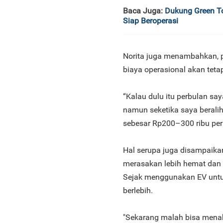
Baca Juga:
Dukung Green T
Siap Beroperasi
Norita juga menambahkan, p
biaya operasional akan teta
“Kalau dulu itu perbulan sa
namun seketika saya beralih
sebesar Rp200–300 ribu per 
Hal serupa juga disampaika
merasakan lebih hemat dan 
Sejak menggunakan EV untu
berlebih.
"Sekarang malah bisa menab