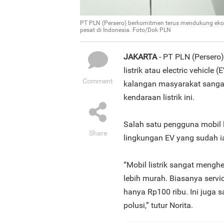
PT PLN (Persero) berkomitmen terus mendukung ekosi
pesat di Indonesia. Foto/Dok PLN
JAKARTA
- PT PLN (Persero
listrik atau electric vehicl
Comment
kalangan masyarakat sanga
kendaraan listrik ini.
Salah satu pengguna mobil 
Share
lingkungan EV yang sudah i
“Mobil listrik sangat menghe
lebih murah. Biasanya servic
hanya Rp100 ribu. Ini juga 
polusi,” tutur Norita.