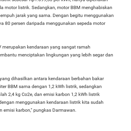
eda motor listrik. Sedangkan, motor BBM menghabiskan
menempuh jarak yang sama. Dengan begitu menggunakan
biaya 80 persen daripada menggunakan sepeda motor
 merupakan kendaraan yang sangat ramah
membantu menciptakan lingkungan yang lebih segar dan
 yang dihasilkan antara kendaraan berbahan bakar
iter BBM sama dengan 1,2 kWh listrik, sedangkan
lah 2,4 kg Co2e, dan emisi karbon 1,2 kWh listrik
 dengan menggunakan kendaraan listrik kita sudah
en emisi karbon," pungkas Darmawan.