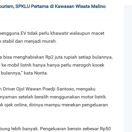
ourism, SPKLU Pertama di Kawasan Wisata Malino
engguna EV tidak perlu khawatir walaupun macet
p stabil dan menjadi murah.
ya bisa menghabiskan Rp2 juta rupiah setiap bulannya,
 ke mobil listrik hanya hanya perlu merogoh kocek
bulannya,” kata Norita.
n Driver Ojol Wawan Poedji Santoso, mengaku
nyaman setelah beralih menggunakan motor listrik.
k ojek online, dirinya mampu menekan pengeluaran
ung lebih banyak. Pengeluaran bensin sebesar Rp50