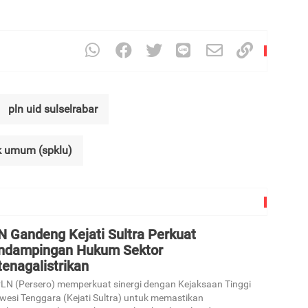
pln uid sulselrabar
ik umum (spklu)
N Gandeng Kejati Sultra Perkuat
ndampingan Hukum Sektor
enagalistrikan
LN (Persero) memperkuat sinergi dengan Kejaksaan Tinggi
wesi Tenggara (Kejati Sultra) untuk memastikan