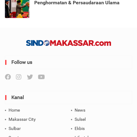
Penghormatan & Persaudaraan Ulama
Follow us
Kanal
Home
News
Makassar City
Sulsel
Sulbar
Ekbis