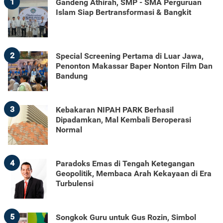
1
Gandeng Athirah, SMP - SMA Perguruan
Islam Siap Bertransformasi & Bangkit
2
Special Screening Pertama di Luar Jawa,
Penonton Makassar Baper Nonton Film Dan
Bandung
3
Kebakaran NIPAH PARK Berhasil
Dipadamkan, Mal Kembali Beroperasi
Normal
4
Paradoks Emas di Tengah Ketegangan
Geopolitik, Membaca Arah Kekayaan di Era
Turbulensi
5
Songkok Guru untuk Gus Rozin, Simbol