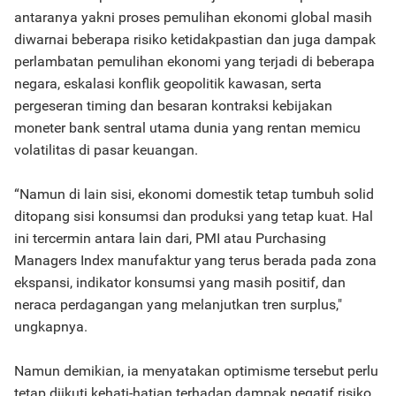
antaranya yakni proses pemulihan ekonomi global masih
diwarnai beberapa risiko ketidakpastian dan juga dampak
perlambatan pemulihan ekonomi yang terjadi di beberapa
negara, eskalasi konflik geopolitik kawasan, serta
pergeseran timing dan besaran kontraksi kebijakan
moneter bank sentral utama dunia yang rentan memicu
volatilitas di pasar keuangan.
“Namun di lain sisi, ekonomi domestik tetap tumbuh solid
ditopang sisi konsumsi dan produksi yang tetap kuat. Hal
ini tercermin antara lain dari, PMI atau Purchasing
Managers Index manufaktur yang terus berada pada zona
ekspansi, indikator konsumsi yang masih positif, dan
neraca perdagangan yang melanjutkan tren surplus,"
ungkapnya.
Namun demikian, ia menyatakan optimisme tersebut perlu
tetap diikuti kehati-hatian terhadap dampak negatif risiko