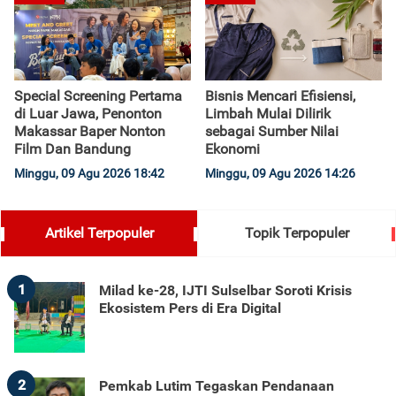
Special Screening Pertama
Bisnis Mencari Efisiensi,
di Luar Jawa, Penonton
Limbah Mulai Dilirik
Makassar Baper Nonton
sebagai Sumber Nilai
Film Dan Bandung
Ekonomi
Minggu, 09 Agu 2026 18:42
Minggu, 09 Agu 2026 14:26
Artikel Terpopuler
Topik Terpopuler
1
Milad ke-28, IJTI Sulselbar Soroti Krisis
Ekosistem Pers di Era Digital
2
Pemkab Lutim Tegaskan Pendanaan