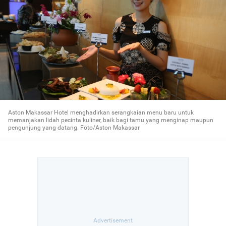
Aston Makassar Hotel menghadirkan serangkaian menu baru untuk
memanjakan lidah pecinta kuliner, baik bagi tamu yang menginap maupun
pengunjung yang datang. Foto/Aston Makassar