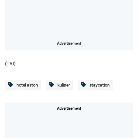
Advertisement
(TRI)
hotel aston
kuliner
staycation
Advertisement