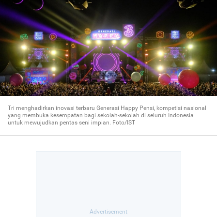
Tri menghadirkan inovasi terbaru Generasi Happy Pensi, kompetisi nasional
yang membuka kesempatan bagi sekolah-sekolah di seluruh Indonesia
untuk mewujudkan pentas seni impian. Foto/IST