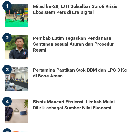
1
Milad ke-28, IJTI Sulselbar Soroti Krisis
Ekosistem Pers di Era Digital
2
Pemkab Lutim Tegaskan Pendanaan
Santunan sesuai Aturan dan Prosedur
Resmi
3
Pertamina Pastikan Stok BBM dan LPG 3 Kg
di Bone Aman
4
Bisnis Mencari Efisiensi, Limbah Mulai
Dilirik sebagai Sumber Nilai Ekonomi