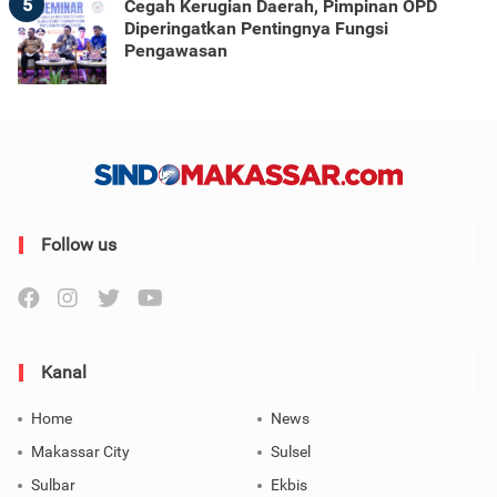
5
Cegah Kerugian Daerah, Pimpinan OPD
Diperingatkan Pentingnya Fungsi
Pengawasan
Follow us
Kanal
Home
News
Makassar City
Sulsel
Sulbar
Ekbis