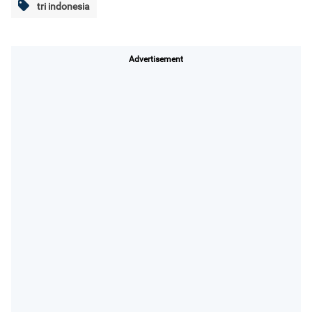
tri indonesia
Advertisement