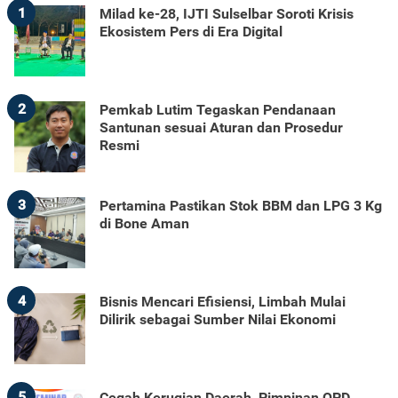
1
Milad ke-28, IJTI Sulselbar Soroti Krisis
Ekosistem Pers di Era Digital
2
Pemkab Lutim Tegaskan Pendanaan
Santunan sesuai Aturan dan Prosedur
Resmi
3
Pertamina Pastikan Stok BBM dan LPG 3 Kg
di Bone Aman
4
Bisnis Mencari Efisiensi, Limbah Mulai
Dilirik sebagai Sumber Nilai Ekonomi
5
Cegah Kerugian Daerah, Pimpinan OPD