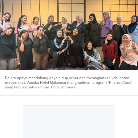
Dalam upaya mendukung gaya hidup sehat dan meningkatkan kebugaran
masyarakat, Vasaka Hotel Makassar menghadirkan program “Pilates Class”
yang terbuka untuk umum. Foto: Istimewa