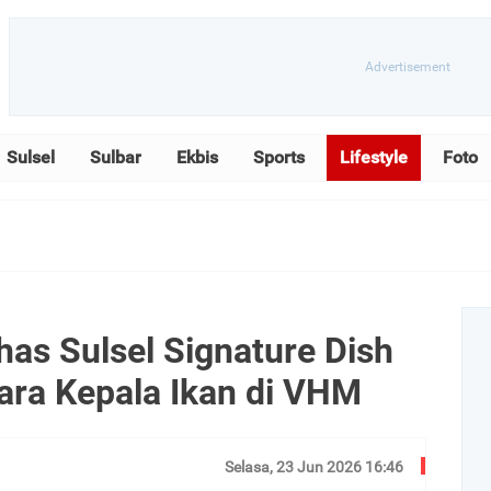
Sulsel
Sulbar
Ekbis
Sports
Lifestyle
Foto
has Sulsel Signature Dish
ara Kepala Ikan di VHM
Selasa, 23 Jun 2026 16:46