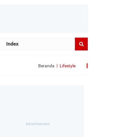
Index
Beranda
Lifestyle