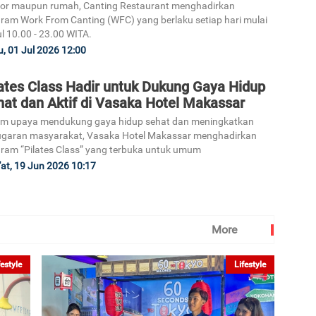
or maupun rumah, Canting Restaurant menghadirkan
ram Work From Canting (WFC) yang berlaku setiap hari mulai
l 10.00 - 23.00 WITA.
, 01 Jul 2026 12:00
lates Class Hadir untuk Dukung Gaya Hidup
hat dan Aktif di Vasaka Hotel Makassar
am upaya mendukung gaya hidup sehat dan meningkatkan
garan masyarakat, Vasaka Hotel Makassar menghadirkan
ram “Pilates Class” yang terbuka untuk umum
at, 19 Jun 2026 10:17
More
festyle
Lifestyle