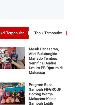
ikel Terpopuler
Topik Terpopuler
Masih Penasaran,
Atlet Bulutangkis
Manado Tembus
Semifinal Audisi
Umum PB Djarum di
Makassar
Program Bank
Sampah FIFGROUP
Dorong Warga
Makassar Kelola
Sampah Lebih