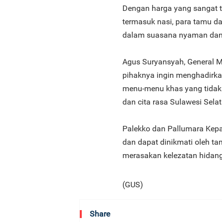
Dengan harga yang sangat t
termasuk nasi, para tamu da
dalam suasana nyaman dan
Agus Suryansyah, General 
pihaknya ingin menghadirka
menu-menu khas yang tidak 
dan cita rasa Sulawesi Selat
Palekko dan Pallumara Kepala
dan dapat dinikmati oleh 
merasakan kelezatan hidang
(GUS)
Share