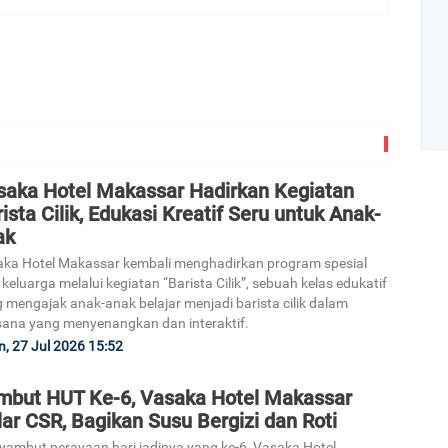
saka Hotel Makassar Hadirkan Kegiatan
Art
ista Cilik, Edukasi Kreatif Seru untuk Anak-
ak
ka Hotel Makassar kembali menghadirkan program spesial
1
 keluarga melalui kegiatan “Barista Cilik”, sebuah kelas edukatif
 mengajak anak-anak belajar menjadi barista cilik dalam
ana yang menyenangkan dan interaktif.
n, 27 Jul 2026 15:52
mbut HUT Ke-6, Vasaka Hotel Makassar
ar CSR, Bagikan Susu Bergizi dan Roti
2
ambut perayaan hari jadinya yang ke-6, Vasaka Hotel