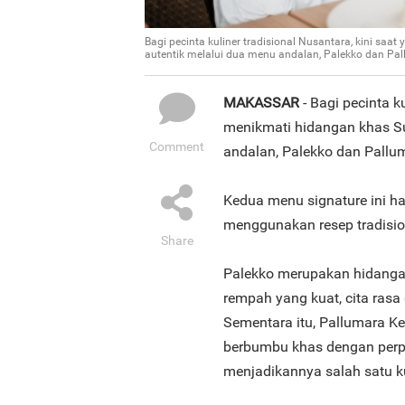
Bagi pecinta kuliner tradisional Nusantara, kini sa
autentik melalui dua menu andalan, Palekko dan Pal
MAKASSAR
- Bagi pecinta k
menikmati hidangan khas Su
Comment
andalan, Palekko dan Pallum
Kedua menu signature ini ha
menggunakan resep tradisio
Share
Palekko merupakan hidanga
rempah yang kuat, cita rasa
Sementara itu, Pallumara K
berbumbu khas dengan perpa
menjadikannya salah satu ku