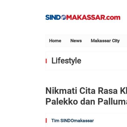
Home
News
Makassar City
Lifestyle
Nikmati Cita Rasa K
Palekko dan Pallum
Tim SINDOmakassar