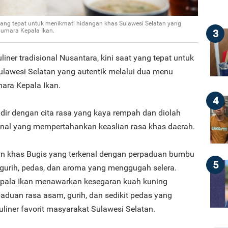
at yang tepat untuk menikmati hidangan khas Sulawesi Selatan yang
lumara Kepala Ikan.
3
uliner tradisional Nusantara, kini saat yang tepat untuk
lawesi Selatan yang autentik melalui dua menu
ara Kepala Ikan.
4
dir dengan cita rasa yang kaya rempah dan diolah
nal yang mempertahankan keaslian rasa khas daerah.
n khas Bugis yang terkenal dengan perpaduan bumbu
5
 gurih, pedas, dan aroma yang menggugah selera.
epala Ikan menawarkan kesegaran kuah kuning
duan rasa asam, gurih, dan sedikit pedas yang
liner favorit masyarakat Sulawesi Selatan.